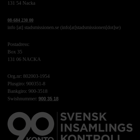
131 54 Nacka
08-684 230 00
info
[at]
stadsmissionen.se
(info[at]stadsmissionen[dot]se)
Postadress:
Box 35
131 06 NACKA
Org.nr: 802003-1954
Plusgiro: 900351-8
Bankgiro: 900-3518
Swishnummer:
900 35 18