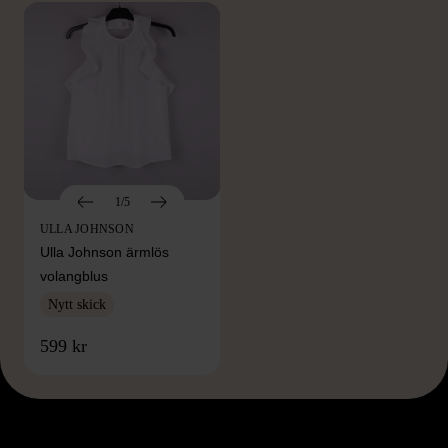
1/5
ULLA JOHNSON
Ulla Johnson ärmlös
volangblus
Nytt skick
599 kr