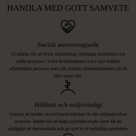
HANDLA MED GOTT SAMVETE
Socialt ansvarstagande
Vi arbetar för att bryta utanförskap, bekämpa hemlöshet och
stötta personer i svåra livssituationer och i våra butiker
arbetstränar personer som står utanför arbetsmarknaden på ett
eller annat sätt.
Hållbart och miljövänligt
Genom att handla second hand minskar du din miljöpåverkan
avsevärt. Istället för att köpa nyproducerade varor får du
möjlighet att återanvända och ge nytt liv åt befintliga produkter.