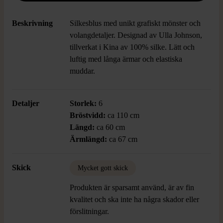
Beskrivning
Silkesblus med unikt grafiskt mönster och
volangdetaljer. Designad av Ulla Johnson,
tillverkat i Kina av 100% silke. Lätt och
luftig med långa ärmar och elastiska
muddar.
Detaljer
Storlek:
6
Bröstvidd:
ca 110 cm
Längd:
ca 60 cm
Ärmlängd:
ca 67 cm
Skick
Mycket gott skick
Produkten är sparsamt använd, är av fin
kvalitet och ska inte ha några skador eller
förslitningar.