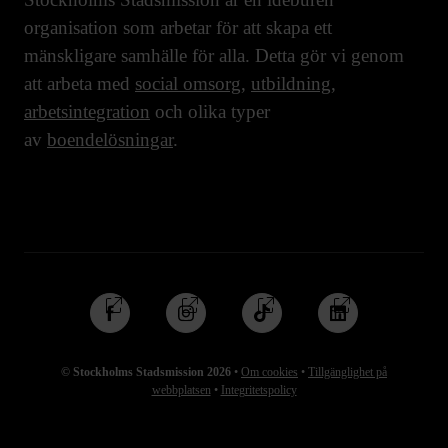
organisation som arbetar för att skapa ett
mänskligare samhälle för alla. Detta gör vi genom
att arbeta med
social omsorg
,
utbildning
,
arbetsintegration
och olika typer
av
boendelösningar
.
Följ
Följ
Följ
Följ
oss
oss
oss
oss
på
på
på
på
© Stockholms Stadsmission 2026
•
Om cookies
•
Tillgänglighet på
Facebook
Instagram
TikTok
Linkedin
webbplatsen
•
Integritetspolicy