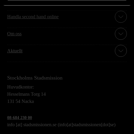
Handla second hand online
Om oss
Aktuellt
Stockholms Stadsmission
Huvudkontor:
Hesselmans Torg 14
131 54 Nacka
08-684 230 00
info
[at]
stadsmissionen.se
(info[at]stadsmissionen[dot]se)