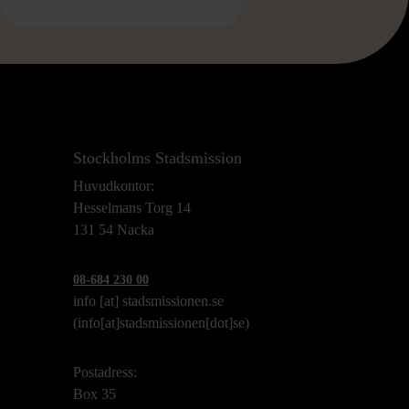
Stockholms Stadsmission
Huvudkontor:
Hesselmans Torg 14
131 54 Nacka
08-684 230 00
info
[at]
stadsmissionen.se
(info[at]stadsmissionen[dot]se)
Postadress:
Box 35