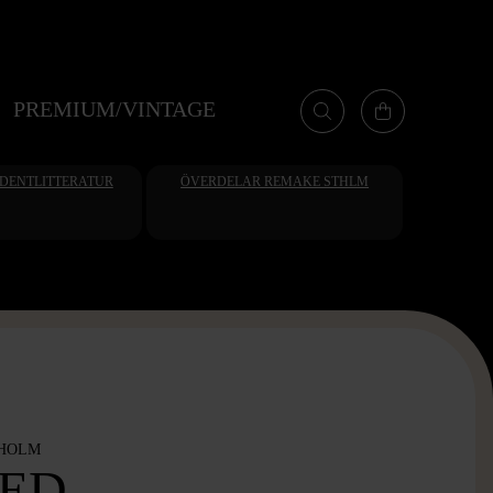
PREMIUM/VINTAGE
UDENTLITTERATUR
ÖVERDELAR REMAKE STHLM
KHOLM
MED