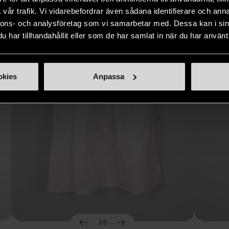
Hitta produkter som påminner om denna
vår trafik. Vi vidarebefordrar även sådana identifierare och anna
nnons- och analysföretag som vi samarbetar med. Dessa kan i sin
har tillhandahållit eller som de har samlat in när du har använt 
okies
Anpassa
1/5