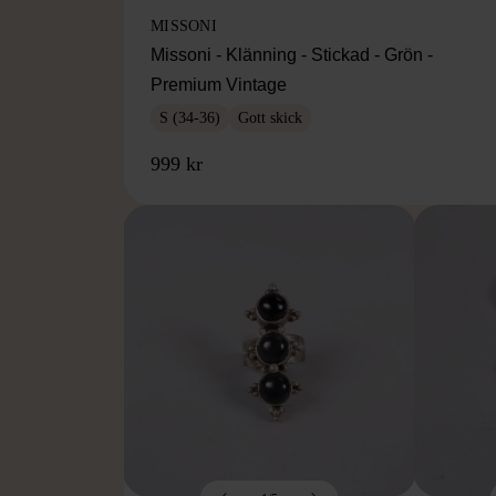
MISSONI
Missoni - Klänning - Stickad - Grön -
Premium Vintage
S (34-36)
Gott skick
999 kr