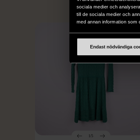
sociala medier och analysera 
till de sociala medier och a
med annan information som du 
Endast nödvändiga co
1/5