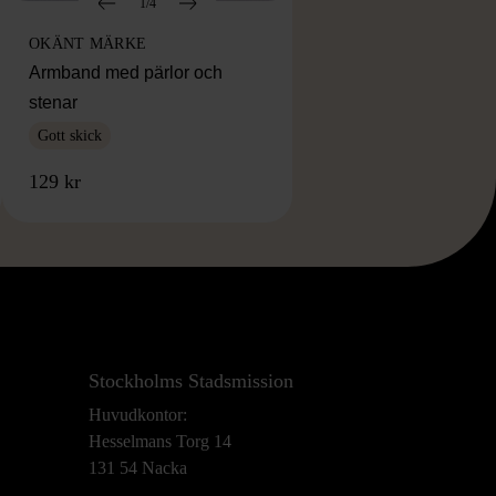
1/4
OKÄNT MÄRKE
Armband med pärlor och
stenar
Gott skick
129 kr
Stockholms Stadsmission
Huvudkontor:
Hesselmans Torg 14
131 54 Nacka