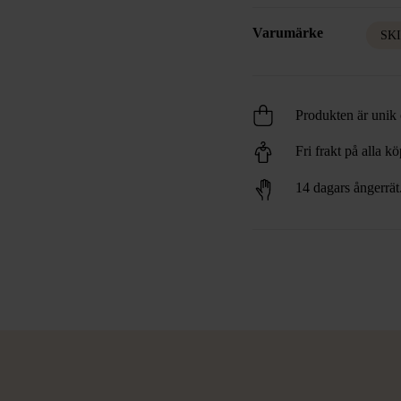
Varumärke
SK
Produkten är unik o
Fri frakt på alla k
14 dagars ångerrät