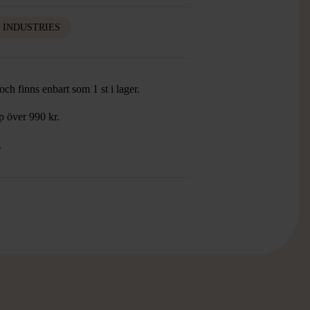
I INDUSTRIES
ch finns enbart som 1 st i lager.
öp över 990 kr.
.