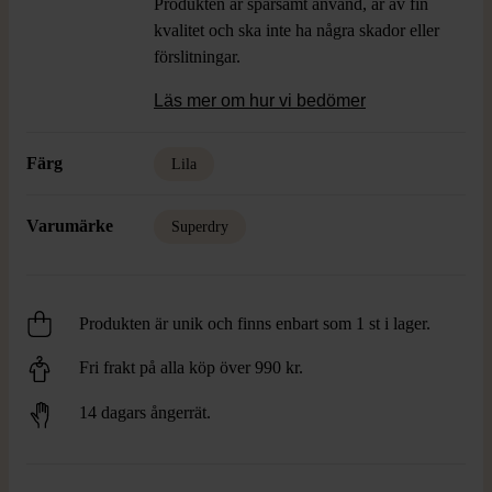
Produkten är sparsamt använd, är av fin
kvalitet och ska inte ha några skador eller
förslitningar.
Läs mer om hur vi bedömer
Färg
Lila
Varumärke
Superdry
Produkten är unik och finns enbart som 1 st i lager.
Fri frakt på alla köp över 990 kr.
14 dagars ångerrät.