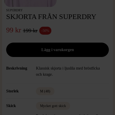
SUPERDRY
SKJORTA FRÅN SUPERDRY
99 kr
199 kr
-50%
Beskrivning
Klassisk skjorta i ljuslila med bröstficka
och krage.
Storlek
M (48)
Skick
Mycket gott skick