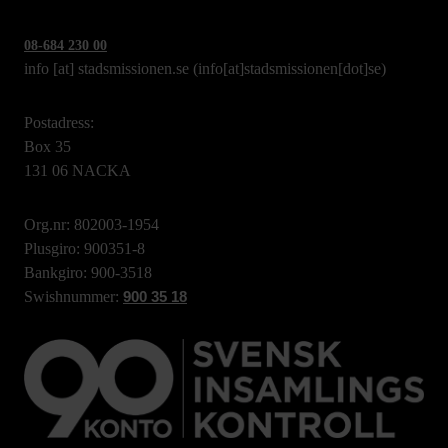
08-684 230 00
info
[at]
stadsmissionen.se
(info[at]stadsmissionen[dot]se)
Postadress:
Box 35
131 06 NACKA
Org.nr: 802003-1954
Plusgiro: 900351-8
Bankgiro: 900-3518
Swishnummer:
900 35 18