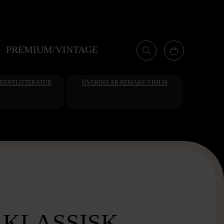
PREMIUM/VINTAGE
UDENTLITTERATUR
ÖVERDELAR REMAKE STHLM
 KLASSISK