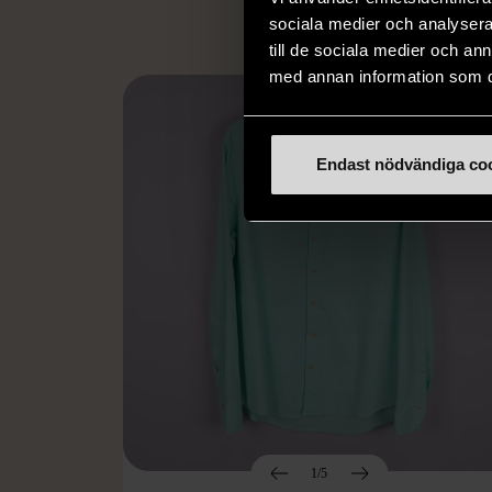
sociala medier och analysera 
till de sociala medier och a
med annan information som du 
Endast nödvändiga co
1/5