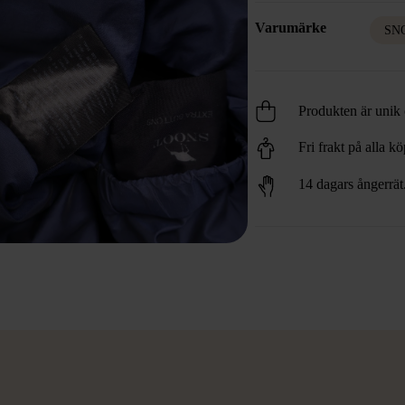
Varumärke
SN
Produkten är unik o
Fri frakt på alla k
14 dagars ångerrät