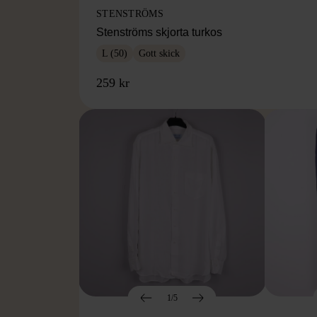
STENSTRÖMS
Stenströms skjorta turkos
L (50)
Gott skick
259 kr
1/5