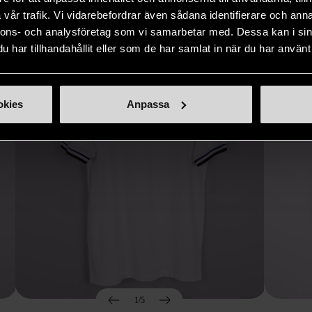
Hitta produkter som påminner om denna
vår trafik. Vi vidarebefordrar även sådana identifierare och anna
nnons- och analysföretag som vi samarbetar med. Dessa kan i sin
har tillhandahållit eller som de har samlat in när du har använt 
okies
Anpassa
1/5