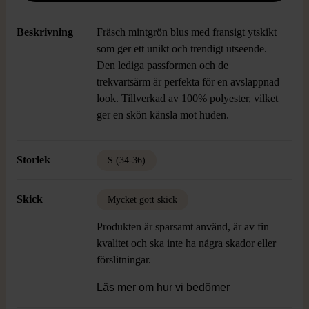
Beskrivning
Fräsch mintgrön blus med fransigt ytskikt
som ger ett unikt och trendigt utseende.
Den lediga passformen och de
trekvartsärm är perfekta för en avslappnad
look. Tillverkad av 100% polyester, vilket
ger en skön känsla mot huden.
Storlek
S (34-36)
Skick
Mycket gott skick
Produkten är sparsamt använd, är av fin
kvalitet och ska inte ha några skador eller
förslitningar.
Läs mer om hur vi bedömer