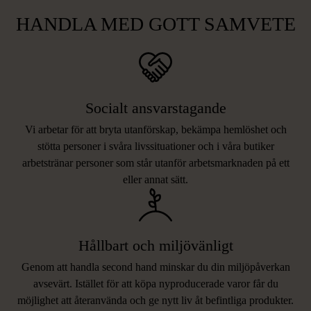
HANDLA MED GOTT SAMVETE
Socialt ansvarstagande
Vi arbetar för att bryta utanförskap, bekämpa hemlöshet och
stötta personer i svåra livssituationer och i våra butiker
arbetstränar personer som står utanför arbetsmarknaden på ett
eller annat sätt.
Hållbart och miljövänligt
Genom att handla second hand minskar du din miljöpåverkan
avsevärt. Istället för att köpa nyproducerade varor får du
möjlighet att återanvända och ge nytt liv åt befintliga produkter.