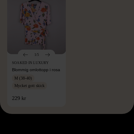
1/5
SOAKED IN LUXURY
Blommig omlottopp i rosa
M (38-40)
Mycket gott skick
229 kr