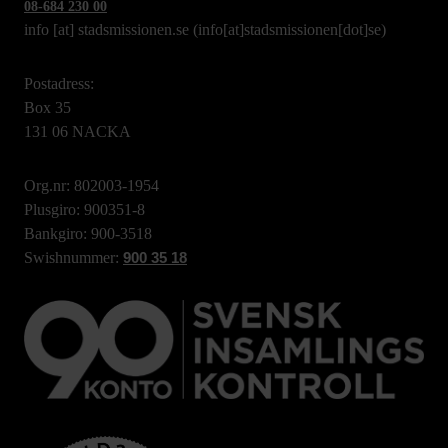
08-684 230 00
info
[at]
stadsmissionen.se
(info[at]stadsmissionen[dot]se)
Postadress:
Box 35
131 06 NACKA
Org.nr: 802003-1954
Plusgiro: 900351-8
Bankgiro: 900-3518
Swishnummer:
900 35 18