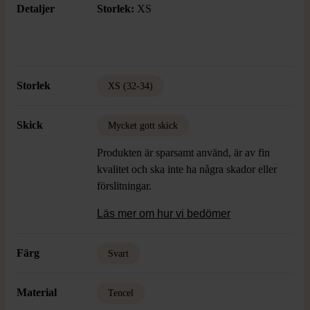
Detaljer
Storlek:
XS
Storlek
XS (32-34)
Skick
Mycket gott skick
Produkten är sparsamt använd, är av fin
kvalitet och ska inte ha några skador eller
förslitningar.
Läs mer om hur vi bedömer
Färg
Svart
Material
Tencel