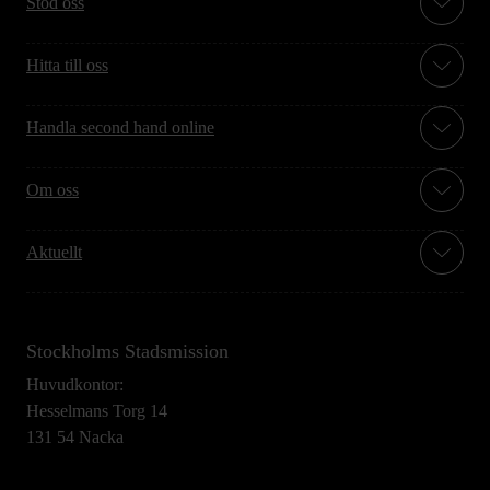
Stöd oss
Hitta till oss
Handla second hand online
Om oss
Aktuellt
Stockholms Stadsmission
Huvudkontor:
Hesselmans Torg 14
131 54 Nacka