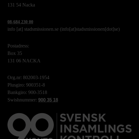
131 54 Nacka
08-684 230 00
info
[at]
stadsmissionen.se
(info[at]stadsmissionen[dot]se)
Postadress:
Box 35
131 06 NACKA
Org.nr: 802003-1954
Plusgiro: 900351-8
Bankgiro: 900-3518
Swishnummer:
900 35 18