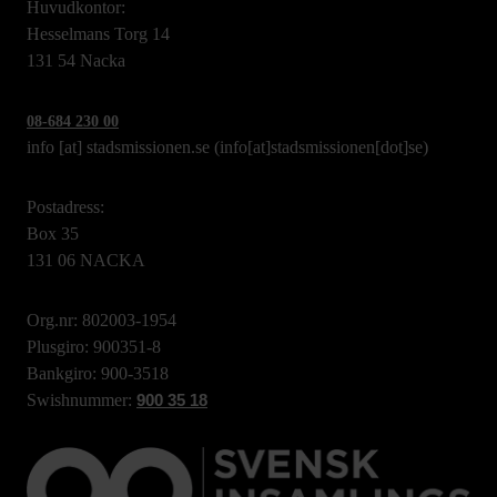
Huvudkontor:
Hesselmans Torg 14
131 54 Nacka
08-684 230 00
info
[at]
stadsmissionen.se
(info[at]stadsmissionen[dot]se)
Postadress:
Box 35
131 06 NACKA
Org.nr: 802003-1954
Plusgiro: 900351-8
Bankgiro: 900-3518
Swishnummer:
900 35 18