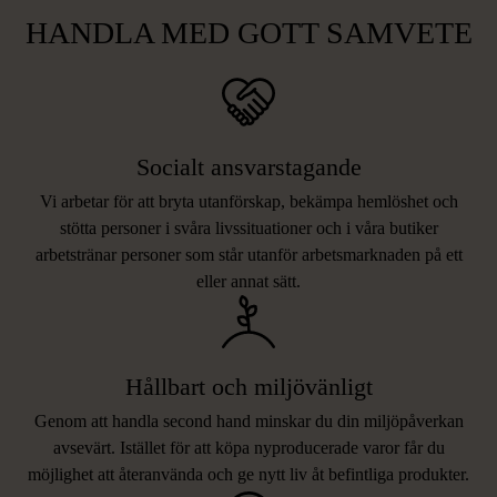
HANDLA MED GOTT SAMVETE
Socialt ansvarstagande
Vi arbetar för att bryta utanförskap, bekämpa hemlöshet och
stötta personer i svåra livssituationer och i våra butiker
arbetstränar personer som står utanför arbetsmarknaden på ett
eller annat sätt.
Hållbart och miljövänligt
Genom att handla second hand minskar du din miljöpåverkan
avsevärt. Istället för att köpa nyproducerade varor får du
möjlighet att återanvända och ge nytt liv åt befintliga produkter.