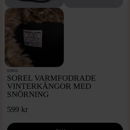
SOREL
SOREL VARMFODRADE
VINTERKÄNGOR MED
SNÖRNING
599 kr