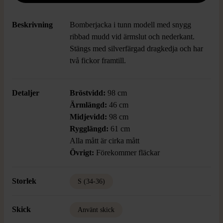
Beskrivning
Bomberjacka i tunn modell med snygg
ribbad mudd vid ärmslut och nederkant.
Stängs med silverfärgad dragkedja och har
två fickor framtill.
Detaljer
Bröstvidd:
98 cm
Ärmlängd:
46 cm
Midjevidd:
98 cm
Rygglängd:
61 cm
Alla mått är cirka mått
Övrigt:
Förekommer fläckar
Storlek
S (34-36)
Skick
Använt skick