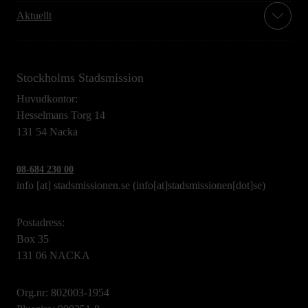
Aktuellt
Stockholms Stadsmission
Huvudkontor:
Hesselmans Torg 14
131 54 Nacka
08-684 230 00
info
[at]
stadsmissionen.se
(info[at]stadsmissionen[dot]se)
Postadress:
Box 35
131 06 NACKA
Org.nr: 802003-1954