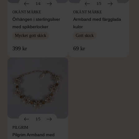
1/4
1/5
OKÄNT MÄRKE
OKÄNT MÄRKE
Örhängen i sterlingsilver
Armband med färgglada
med spikberlocker
kulor
Mycket gott skick
Gott skick
399 kr
69 kr
1/5
PILGRIM
Pilgrim Armband med