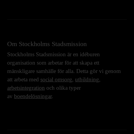
Om Stockholms Stadsmission
Stockholms Stadsmission är en idéburen
organisation som arbetar för att skapa ett
mänskligare samhälle för alla. Detta gör vi genom
att arbeta med
social omsorg
,
utbildning
,
arbetsintegration
och olika typer
av
boendelösningar
.