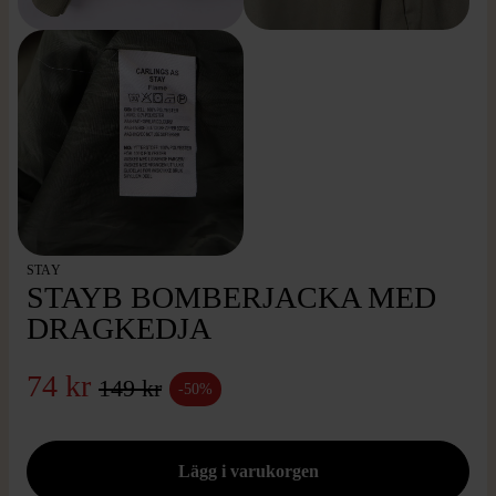
STAY
STAYB BOMBERJACKA MED
DRAGKEDJA
74 kr
149 kr
-50%