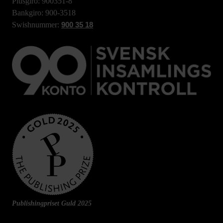
Plusgiro: 900351-8
Bankgiro: 900-3518
Swishnummer:
900 35 18
Publishingpriset Guld 2025