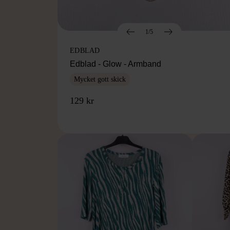
1/5
EDBLAD
Edblad - Glow - Armband
Mycket gott skick
129 kr