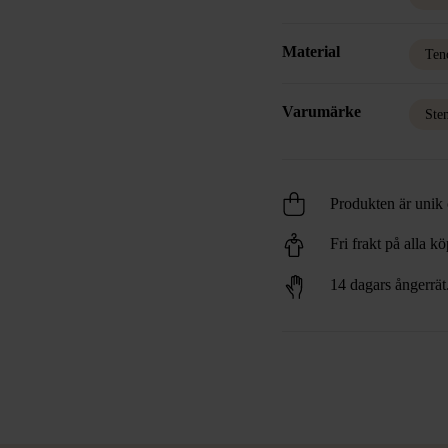
Material
Ten
Varumärke
Ste
Produkten är unik o
Fri frakt på alla k
14 dagars ångerrät