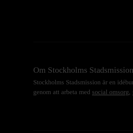
Om Stockholms Stadsmissio
Stockholms Stadsmission är en idébure
genom att arbeta med
social omsorg
,