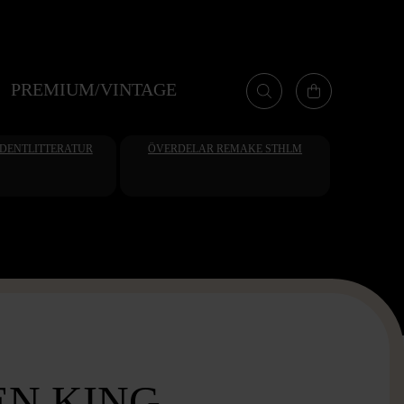
PREMIUM/VINTAGE
UDENTLITTERATUR
ÖVERDELAR REMAKE STHLM
N KING -