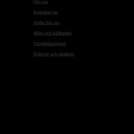
Om oss
Kontakta oss
Jobba hos oss
Miljö och hållbarhet
Visselblåsartjänst
Policyer och riktlinjer