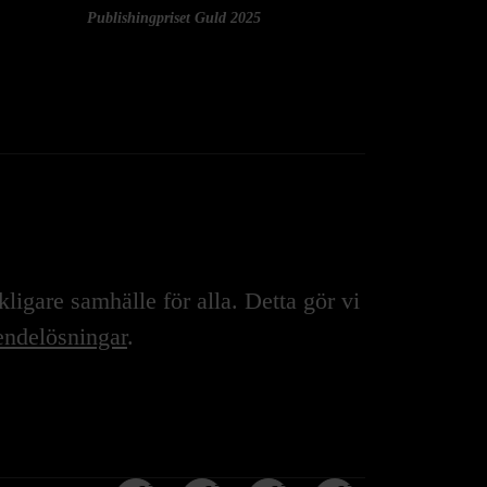
Publishingpriset Guld 2025
igare samhälle för alla. Detta gör vi
ndelösningar
.