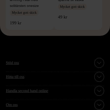
solitärsten onesize
Mycket gott skick
Mycket gott skick
49 kr
199 kr
Stöd oss
Hitta till oss
Handla second hand online
Om oss