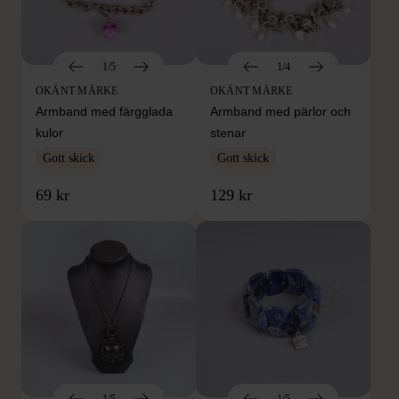
1/5
1/4
OKÄNT MÄRKE
OKÄNT MÄRKE
Armband med färgglada
Armband med pärlor och
kulor
stenar
Gott skick
Gott skick
69 kr
129 kr