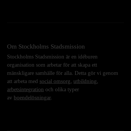
Om Stockholms Stadsmission
Stockholms Stadsmission är en idéburen
organisation som arbetar för att skapa ett
mänskligare samhälle för alla. Detta gör vi genom
att arbeta med
social omsorg
,
utbildning
,
arbetsintegration
och olika typer
av
boendelösningar
.