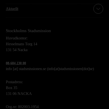
Aktuellt
Stockholms Stadsmission
Huvudkontor:
Hesselmans Torg 14
131 54 Nacka
08-684 230 00
info
[at]
stadsmissionen.se
(info[at]stadsmissionen[dot]se)
Postadress:
Box 35
131 06 NACKA
Org.nr: 802003-1954