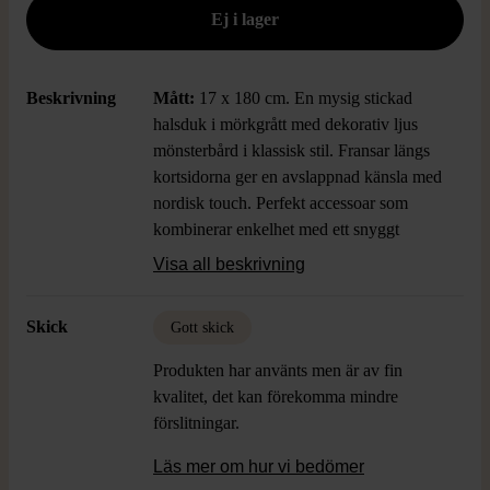
Beskrivning
Mått:
17 x 180 cm. En mysig stickad
halsduk i mörkgrått med dekorativ ljus
mönsterbård i klassisk stil. Fransar längs
kortsidorna ger en avslappnad känsla med
nordisk touch. Perfekt accessoar som
kombinerar enkelhet med ett snyggt
grafiskt mönster och mjuk struktur.
Visa all beskrivning
Skick
Gott skick
Produkten har använts men är av fin
kvalitet, det kan förekomma mindre
förslitningar.
Läs mer om hur vi bedömer