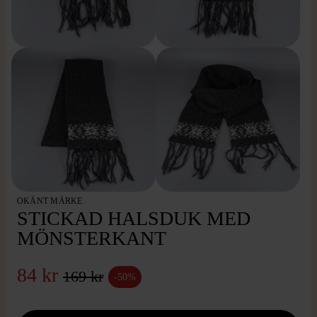
OKÄNT MÄRKE
STICKAD HALSDUK MED
MÖNSTERKANT
84 kr
169 kr
-50%