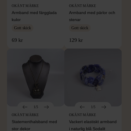
OKÄNT MÄRKE
OKÄNT MÄRKE
Armband med färgglada
Armband med pärlor och
kulor
stenar
Gott skick
Gott skick
69 kr
129 kr
1/5
1/5
OKÄNT MÄRKE
OKÄNT MÄRKE
Statementhalsband med
Vackert elastiskt armband
stor dekor
i naturlig blå Sodalit