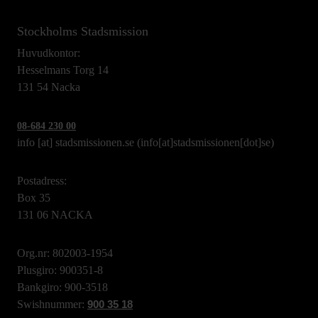
Stockholms Stadsmission
Huvudkontor:
Hesselmans Torg 14
131 54 Nacka
08-684 230 00
info
[at]
stadsmissionen.se
(info[at]stadsmissionen[dot]se)
Postadress:
Box 35
131 06 NACKA
Org.nr: 802003-1954
Plusgiro: 900351-8
Bankgiro: 900-3518
Swishnummer:
900 35 18