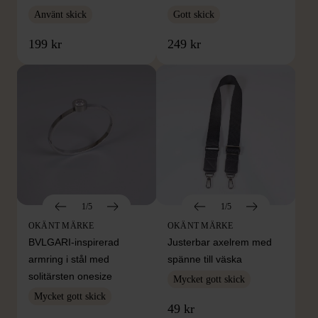
Använt skick
Gott skick
199 kr
249 kr
1/5
1/5
OKÄNT MÄRKE
OKÄNT MÄRKE
BVLGARI-inspirerad
Justerbar axelrem med
armring i stål med
spänne till väska
solitärsten onesize
Mycket gott skick
Mycket gott skick
49 kr