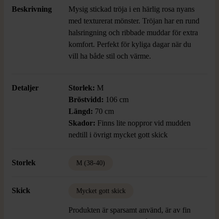
Beskrivning
Mysig stickad tröja i en härlig rosa nyans
med texturerat mönster. Tröjan har en rund
halsringning och ribbade muddar för extra
komfort. Perfekt för kyliga dagar när du
vill ha både stil och värme.
Detaljer
Storlek:
M
Bröstvidd:
106 cm
Längd:
70 cm
Skador:
Finns lite noppror vid mudden
nedtill i övrigt mycket gott skick
Storlek
M (38-40)
Skick
Mycket gott skick
Produkten är sparsamt använd, är av fin