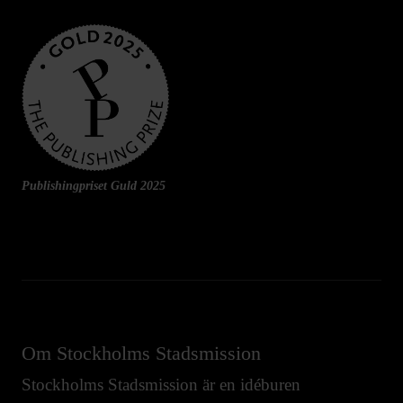
Publishingpriset Guld 2025
Om Stockholms Stadsmission
Stockholms Stadsmission är en idéburen