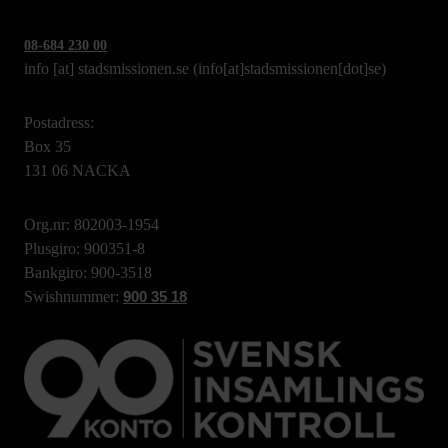
08-684 230 00
info
[at]
stadsmissionen.se
(info[at]stadsmissionen[dot]se)
Postadress:
Box 35
131 06 NACKA
Org.nr: 802003-1954
Plusgiro: 900351-8
Bankgiro: 900-3518
Swishnummer:
900 35 18