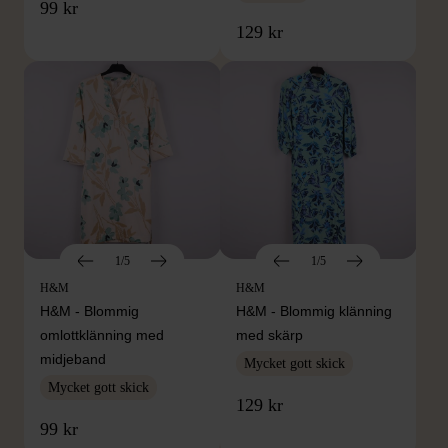
99 kr
129 kr
1/5
1/5
H&M
H&M
H&M - Blommig
H&M - Blommig klänning
omlottklänning med
med skärp
midjeband
Mycket gott skick
Mycket gott skick
129 kr
99 kr