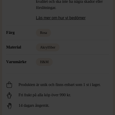
kvalitet och ska inte ha några skador eller
förslitningar.
Läs mer om hur vi bedömer
Färg
Rosa
Material
Akrylfiber
Varumärke
H&M
Produkten är unik och finns enbart som 1 st i lager.
Fri frakt på alla köp över 990 kr.
14 dagars ångerrät.