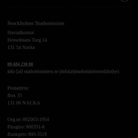
Stockholms Stadsmission
Huvudkontor:
Hesselmans Torg 14
131 54 Nacka
08-684 230 00
info
[at]
stadsmissionen.se
(info[at]stadsmissionen[dot]se)
Postadress:
Box 35
131 06 NACKA
Org.nr: 802003-1954
Plusgiro: 900351-8
Bankgiro: 900-3518