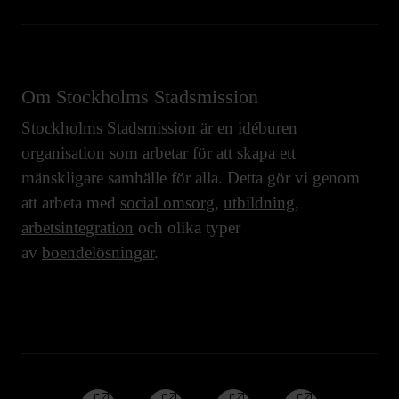
Om Stockholms Stadsmission
Stockholms Stadsmission är en idéburen
organisation som arbetar för att skapa ett
mänskligare samhälle för alla. Detta gör vi genom
att arbeta med
social omsorg
,
utbildning
,
arbetsintegration
och olika typer
av
boendelösningar
.