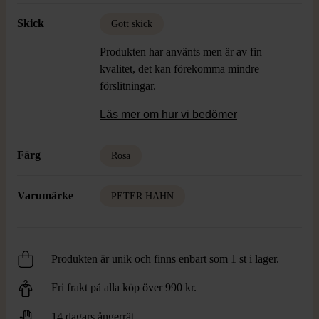
Skick
Gott skick
Produkten har använts men är av fin
kvalitet, det kan förekomma mindre
förslitningar.
Läs mer om hur vi bedömer
Färg
Rosa
Varumärke
PETER HAHN
Produkten är unik och finns enbart som 1 st i lager.
Fri frakt på alla köp över 990 kr.
14 dagars ångerrät.