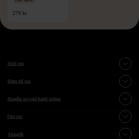
Gott skick
279 kr
Stöd oss
Hitta till oss
Handla second hand online
Om oss
Aktuellt