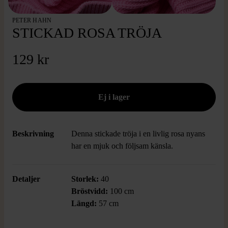
PETER HAHN
STICKAD ROSA TRÖJA
129 kr
Beskrivning
Denna stickade tröja i en livlig rosa nyans
har en mjuk och följsam känsla.
Detaljer
Storlek:
40
Bröstvidd:
100 cm
Längd:
57 cm