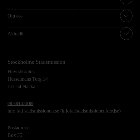
Om oss
Aktuellt
Stockholms Stadsmission
Huvudkontor:
Hesselmans Torg 14
131 54 Nacka
08-684 230 00
info
[at]
stadsmissionen.se
(info[at]stadsmissionen[dot]se)
Postadress:
Box 35