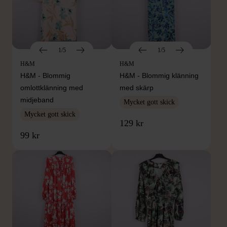
1/5
1/5
H&M
H&M
H&M - Blommig
H&M - Blommig klänning
omlottklänning med
med skärp
midjeband
Mycket gott skick
Mycket gott skick
129 kr
99 kr