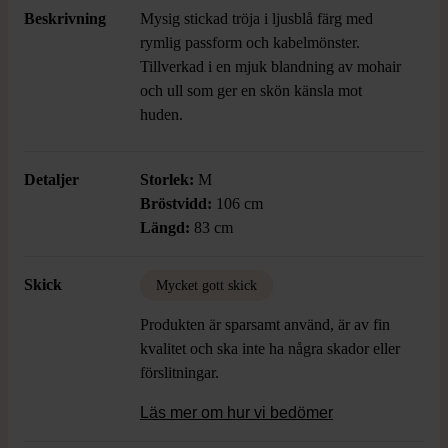
Beskrivning
Mysig stickad tröja i ljusblå färg med
rymlig passform och kabelmönster.
Tillverkad i en mjuk blandning av mohair
och ull som ger en skön känsla mot
huden.
Detaljer
Storlek:
M
Bröstvidd:
106 cm
Längd:
83 cm
Skick
Mycket gott skick
Produkten är sparsamt använd, är av fin
kvalitet och ska inte ha några skador eller
förslitningar.
Läs mer om hur vi bedömer