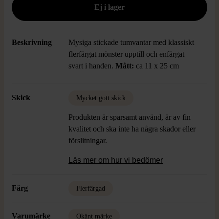
Beskrivning
Mysiga stickade tumvantar med klassiskt
flerfärgat mönster upptill och enfärgat
svart i handen.
Mått:
ca 11 x 25 cm
Skick
Mycket gott skick
Produkten är sparsamt använd, är av fin
kvalitet och ska inte ha några skador eller
förslitningar.
Läs mer om hur vi bedömer
Färg
Flerfärgad
Varumärke
Okänt märke