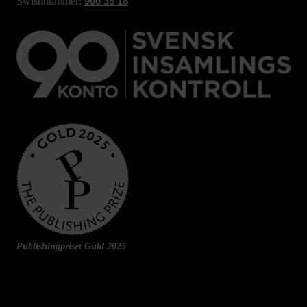
Swishnummer:
900 35 18
Publishingpriset Guld 2025