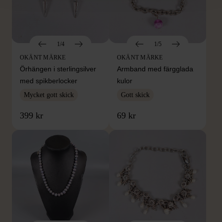
1/4
1/5
OKÄNT MÄRKE
OKÄNT MÄRKE
Örhängen i sterlingsilver
Armband med färgglada
med spikberlocker
kulor
Mycket gott skick
Gott skick
399 kr
69 kr