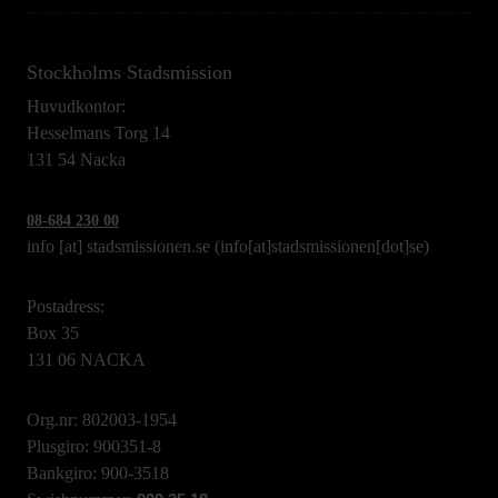
Stockholms Stadsmission
Huvudkontor:
Hesselmans Torg 14
131 54 Nacka
08-684 230 00
info
[at]
stadsmissionen.se
(info[at]stadsmissionen[dot]se)
Postadress:
Box 35
131 06 NACKA
Org.nr: 802003-1954
Plusgiro: 900351-8
Bankgiro: 900-3518