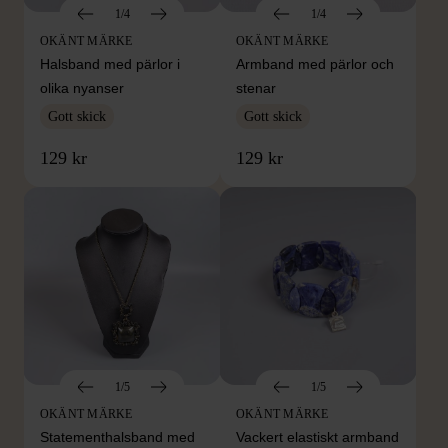
1/4
1/4
OKÄNT MÄRKE
OKÄNT MÄRKE
Halsband med pärlor i
Armband med pärlor och
olika nyanser
stenar
Gott skick
Gott skick
129 kr
129 kr
1/5
1/5
OKÄNT MÄRKE
OKÄNT MÄRKE
Statementhalsband med
Vackert elastiskt armband