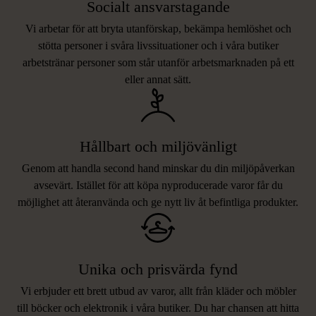
Socialt ansvarstagande
Vi arbetar för att bryta utanförskap, bekämpa hemlöshet och
stötta personer i svåra livssituationer och i våra butiker
arbetstränar personer som står utanför arbetsmarknaden på ett
eller annat sätt.
Hållbart och miljövänligt
Genom att handla second hand minskar du din miljöpåverkan
avsevärt. Istället för att köpa nyproducerade varor får du
möjlighet att återanvända och ge nytt liv åt befintliga produkter.
Unika och prisvärda fynd
Vi erbjuder ett brett utbud av varor, allt från kläder och möbler
LIKNANDE PRODUKTER
till böcker och elektronik i våra butiker. Du har chansen att hitta