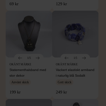
69 kr
129 kr
1/5
1/5
OKÄNT MÄRKE
OKÄNT MÄRKE
Statementhalsband med
Vackert elastiskt armband
stor dekor
i naturlig blå Sodalit
Använt skick
Gott skick
199 kr
249 kr