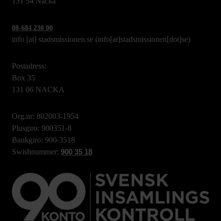
131 54 Nacka
08-684 230 00
info
[at]
stadsmissionen.se
(info[at]stadsmissionen[dot]se)
Postadress:
Box 35
131 06 NACKA
Org.nr: 802003-1954
Plusgiro: 900351-8
Bankgiro: 900-3518
Swishnummer:
900 35 18