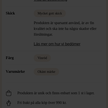
handgjort uttryck.
Skick
Mycket gott skick
Produkten är sparsamt använd, är av fin
kvalitet och ska inte ha några skador eller
förslitningar.
Läs mer om hur vi bedömer
Färg
Vinröd
Varumärke
Okänt märke
Produkten är unik och finns enbart som 1 st i lager.
Fri frakt på alla köp över 990 kr.