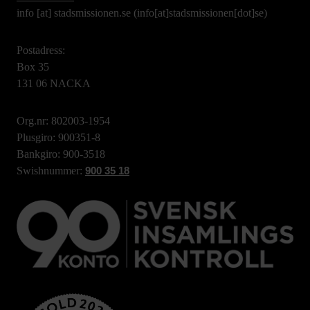
info
[at]
stadsmissionen.se
(info[at]stadsmissionen[dot]se)
Postadress:
Box 35
131 06 NACKA
Org.nr: 802003-1954
Plusgiro: 900351-8
Bankgiro: 900-3518
Swishnummer:
900 35 18