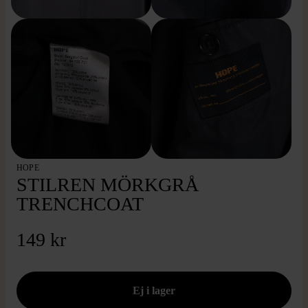
HOPE
STILREN MÖRKGRÅ
TRENCHCOAT
149 kr