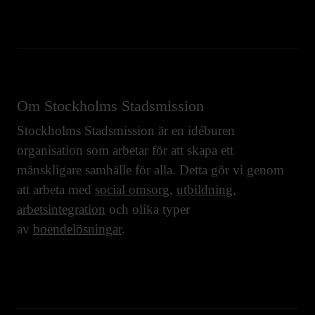
Om Stockholms Stadsmission
Stockholms Stadsmission är en idéburen
organisation som arbetar för att skapa ett
mänskligare samhälle för alla. Detta gör vi genom
att arbeta med
social omsorg
,
utbildning
,
arbetsintegration
och olika typer
av
boendelösningar
.