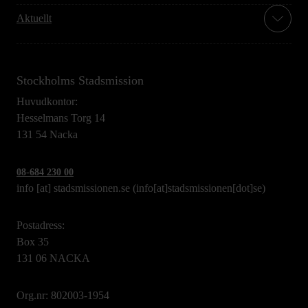
Aktuellt
Stockholms Stadsmission
Huvudkontor:
Hesselmans Torg 14
131 54 Nacka
08-684 230 00
info
[at]
stadsmissionen.se
(info[at]stadsmissionen[dot]se)
Postadress:
Box 35
131 06 NACKA
Org.nr: 802003-1954