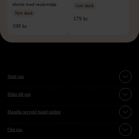
shorts med resårmidja
Gott skick
Nytt skick
179 kr
199 kr
Stöd oss
Hitta till oss
Handla second hand online
Om oss