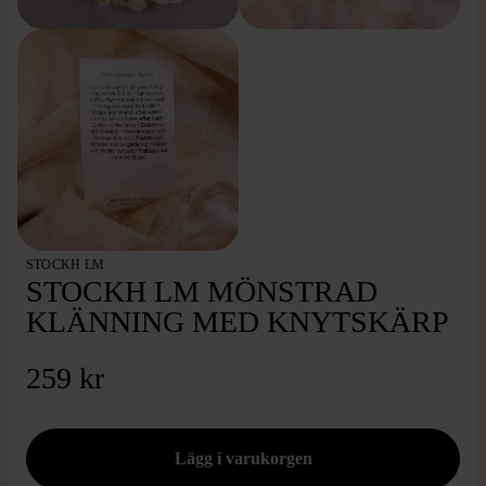
STOCKH LM
STOCKH LM MÖNSTRAD
KLÄNNING MED KNYTSKÄRP
259 kr