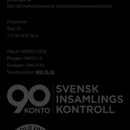
info
[at]
stadsmissionen.se
(info[at]stadsmissionen[dot]se)
Postadress:
Box 35
131 06 NACKA
Org.nr: 802003-1954
Plusgiro: 900351-8
Bankgiro: 900-3518
Swishnummer:
900 35 18