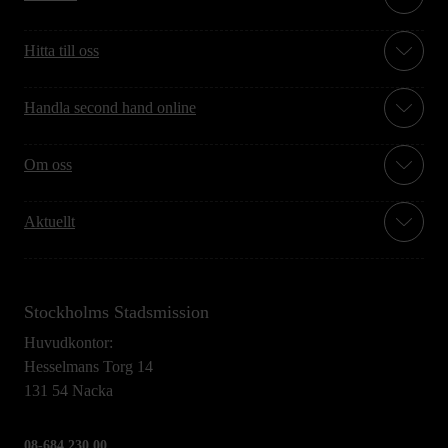
Hitta till oss
Handla second hand online
Om oss
Aktuellt
Stockholms Stadsmission
Huvudkontor:
Hesselmans Torg 14
131 54 Nacka
08-684 230 00