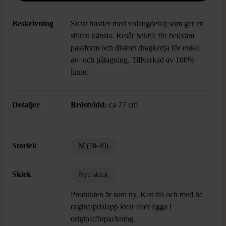
Beskrivning
Svart bustier med volangdetalj som ger en
stilren känsla. Resår baktill för bekväm
passform och diskret dragkedja för enkel
av- och påtagning. Tillverkad av 100%
linne.
Detaljer
Bröstvidd:
ca 77 cm
Storlek
M (38-40)
Skick
Nytt skick
Produkten är som ny. Kan till och med ha
orginalprislapp kvar eller ligga i
originalförpackning.