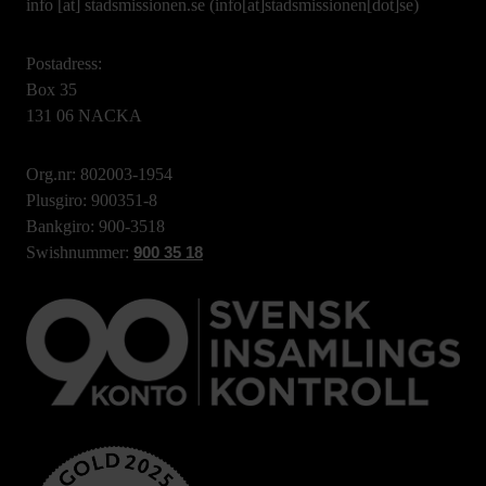
info
[at]
stadsmissionen.se
(info[at]stadsmissionen[dot]se)
Postadress:
Box 35
131 06 NACKA
Org.nr: 802003-1954
Plusgiro: 900351-8
Bankgiro: 900-3518
Swishnummer:
900 35 18