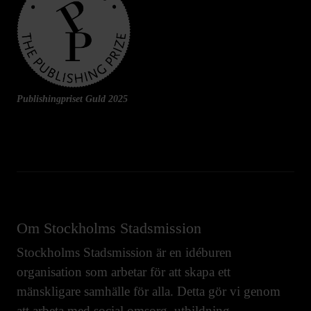
Publishingpriset Guld 2025
Om Stockholms Stadsmission
Stockholms Stadsmission är en idéburen
organisation som arbetar för att skapa ett
mänskligare samhälle för alla. Detta gör vi genom
att arbeta med
social omsorg
,
utbildning
,