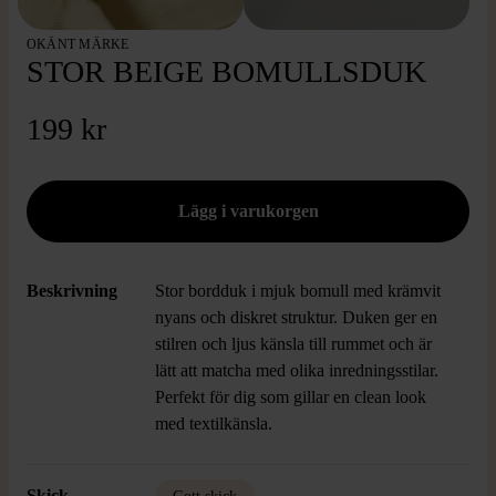
OKÄNT MÄRKE
STOR BEIGE BOMULLSDUK
199 kr
Beskrivning
Stor bordduk i mjuk bomull med krämvit
nyans och diskret struktur. Duken ger en
stilren och ljus känsla till rummet och är
lätt att matcha med olika inredningsstilar.
Perfekt för dig som gillar en clean look
med textilkänsla.
Skick