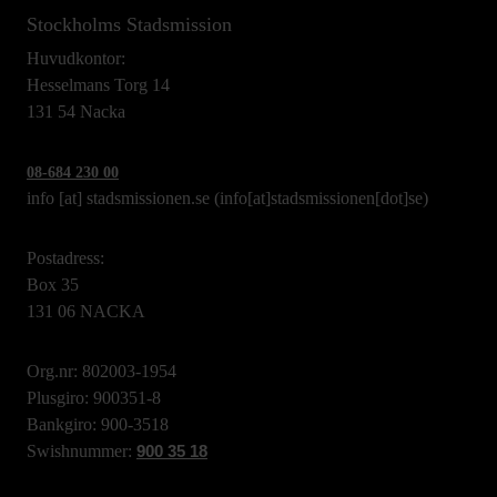
Stockholms Stadsmission
Huvudkontor:
Hesselmans Torg 14
131 54 Nacka
08-684 230 00
info
[at]
stadsmissionen.se
(info[at]stadsmissionen[dot]se)
Postadress:
Box 35
131 06 NACKA
Org.nr: 802003-1954
Plusgiro: 900351-8
Bankgiro: 900-3518
Swishnummer:
900 35 18