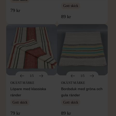
Gott skick
79 kr
89 kr
1/5
1/5
OKÄNT MÄRKE
OKÄNT MÄRKE
Löpare med klassiska
Bordsduk med gröna och
ränder
gula ränder
Gott skick
Gott skick
79 kr
89 kr