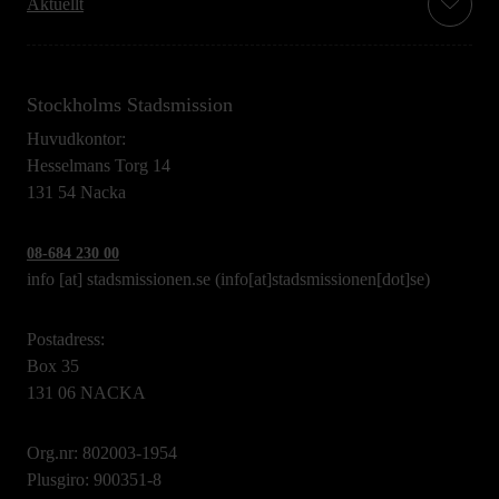
Aktuellt
Stockholms Stadsmission
Huvudkontor:
Hesselmans Torg 14
131 54 Nacka
08-684 230 00
info
[at]
stadsmissionen.se
(info[at]stadsmissionen[dot]se)
Postadress:
Box 35
131 06 NACKA
Org.nr: 802003-1954
Plusgiro: 900351-8