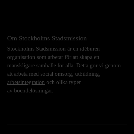
Om Stockholms Stadsmission
Stockholms Stadsmission är en idéburen
organisation som arbetar för att skapa ett
mänskligare samhälle för alla. Detta gör vi genom
att arbeta med
social omsorg
,
utbildning
,
arbetsintegration
och olika typer
av
boendelösningar
.