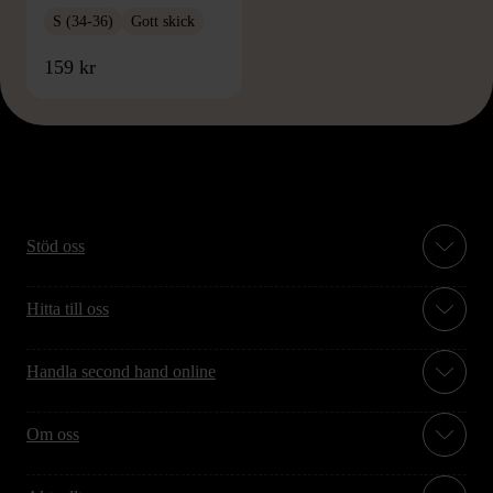
S (34-36)
Gott skick
159 kr
Stöd oss
Hitta till oss
Handla second hand online
Om oss