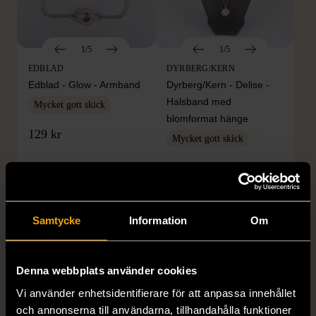
1/5
1/5
EDBLAD
DYRBERG/KERN
Edblad - Glow - Armband
Dyrberg/Kern - Delise -
Halsband med
Mycket gott skick
blomformat hänge
129 kr
Mycket gott skick
249 kr
Samtycke
Information
Om
Denna webbplats använder cookies
Vi använder enhetsidentifierare för att anpassa innehållet
och annonserna till användarna, tillhandahålla funktioner