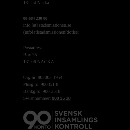
131 54 Nacka
08-684 230 00
info
[at]
stadsmissionen.se
(info[at]stadsmissionen[dot]se)
Postadress:
Box 35
131 06 NACKA
Org.nr: 802003-1954
Plusgiro: 900351-8
Bankgiro: 900-3518
Swishnummer:
900 35 18