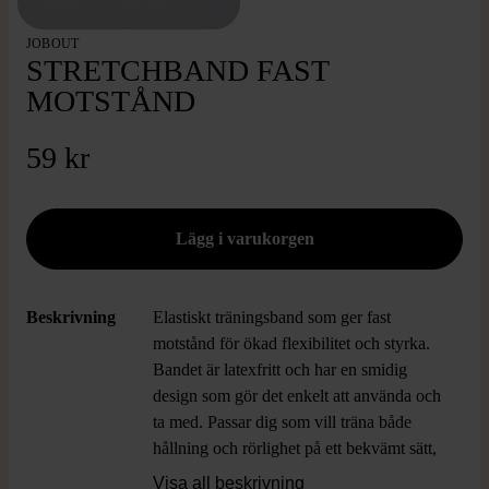
JOBOUT
STRETCHBAND FAST
MOTSTÅND
59 kr
Beskrivning
Elastiskt träningsband som ger fast
motstånd för ökad flexibilitet och styrka.
Bandet är latexfritt och har en smidig
design som gör det enkelt att använda och
ta med. Passar dig som vill träna både
hållning och rörlighet på ett bekvämt sätt,
med clean och modern känsla.
Visa all beskrivning