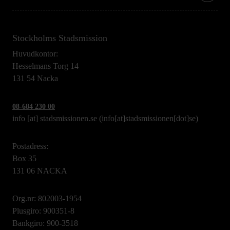
Stockholms Stadsmission
Huvudkontor:
Hesselmans Torg 14
131 54 Nacka
08-684 230 00
info
[at]
stadsmissionen.se
(info[at]stadsmissionen[dot]se)
Postadress:
Box 35
131 06 NACKA
Org.nr: 802003-1954
Plusgiro: 900351-8
Bankgiro: 900-3518