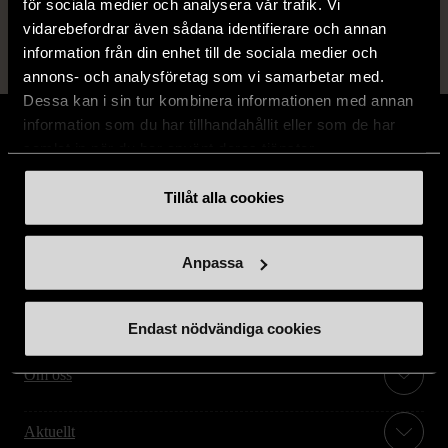
för sociala medier och analysera vår trafik. Vi
vidarebefordrar även sådana identifierare och annan
information från din enhet till de sociala medier och
annons- och analysföretag som vi samarbetar med.
Dessa kan i sin tur kombinera informationen med annan
information som du har tillhandahållit eller som de har
samlat in när du har använt deras tjänster.
Tillåt alla cookies
Stöd oss
Hitta till oss
Anpassa
Handla second hand online
Endast nödvändiga cookies
Om oss
Aktuellt