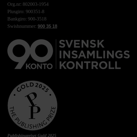
Org.nr: 802003-1954
Plusgiro: 900351-8
Bankgiro: 900-3518
Swishnummer:
900 35 18
Publishingpriset Guld 2025