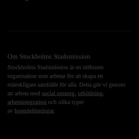
Om Stockholms Stadsmission
Stockholms Stadsmission är en idéburen
organisation som arbetar för att skapa ett
mänskligare samhälle för alla. Detta gör vi genom
att arbeta med
social omsorg
,
utbildning
,
arbetsintegration
och olika typer
av
boendelösningar
.