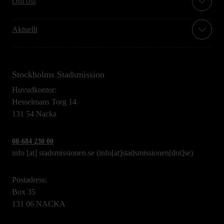
Om oss
Aktuellt
Stockholms Stadsmission
Huvudkontor:
Hesselmans Torg 14
131 54 Nacka
08-684 230 00
info
[at]
stadsmissionen.se
(info[at]stadsmissionen[dot]se)
Postadress:
Box 35
131 06 NACKA