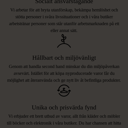
Socialt ansvarstagande
Vi arbetar för att bryta utanförskap, bekämpa hemlöshet och
stötta personer i svåra livssituationer och i våra butiker
arbetstränar personer som står utanför arbetsmarknaden på ett
eller annat sätt.
Hållbart och miljövänligt
Genom att handla second hand minskar du din miljöpåverkan
avsevärt. Istället för att köpa nyproducerade varor får du
möjlighet att återanvända och ge nytt liv åt befintliga produkter.
Unika och prisvärda fynd
Vi erbjuder ett brett utbud av varor, allt från kläder och möbler
LIKNANDE PRODUKTER
till böcker och elektronik i våra butiker. Du har chansen att hitta