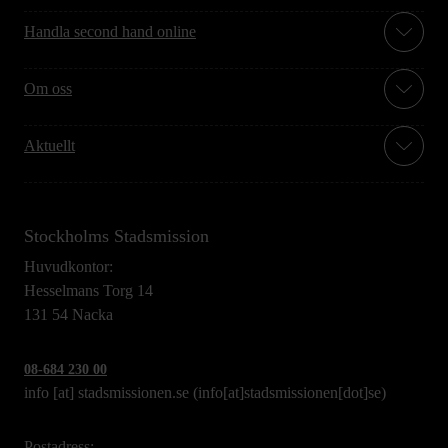
Handla second hand online
Om oss
Aktuellt
Stockholms Stadsmission
Huvudkontor:
Hesselmans Torg 14
131 54 Nacka
08-684 230 00
info
[at]
stadsmissionen.se
(info[at]stadsmissionen[dot]se)
Postadress: