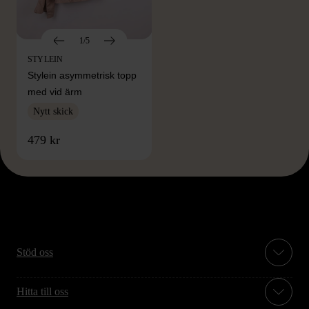
1/5
STYLEIN
Stylein asymmetrisk topp
med vid ärm
Nytt skick
479 kr
Stöd oss
Hitta till oss