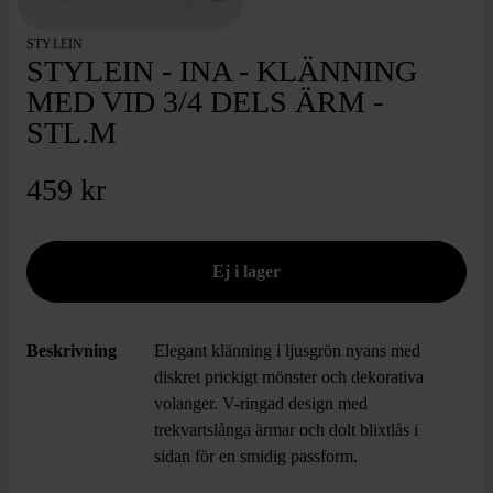
STYLEIN
STYLEIN - INA - KLÄNNING
MED VID 3/4 DELS ÄRM -
STL.M
459 kr
Beskrivning
Elegant klänning i ljusgrön nyans med
diskret prickigt mönster och dekorativa
volanger. V-ringad design med
trekvartslånga ärmar och dolt blixtlås i
sidan för en smidig passform.