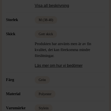
Visa all beskrivning
Storlek: M
Storlek
M (38-40)
Skick
Gott skick
Produkten har använts men är av fin
kvalitet, det kan förekomma mindre
förslitningar.
Läs mer om hur vi bedömer
Färg
Grön
Material
Polyester
Varumärke
Stylein