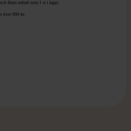
ch finns enbart som 1 st i lager.
öp över 990 kr.
.