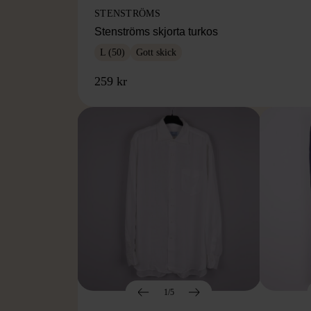
STENSTRÖMS
Stenströms skjorta turkos
L (50)
Gott skick
259 kr
1/5