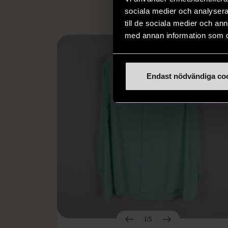
sociala medier och analysera 
till de sociala medier och a
med annan information som du 
Endast nödvändiga co
1/5