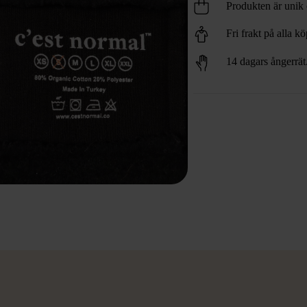
Produkten är unik o
Fri frakt på alla k
14 dagars ångerrät