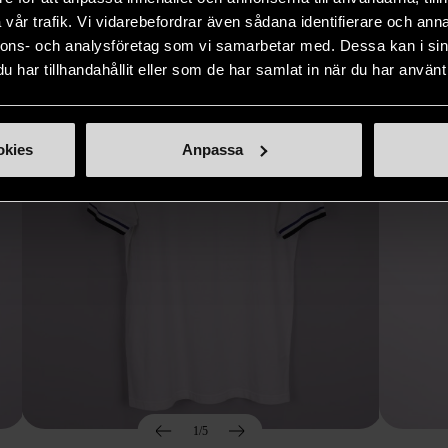
Hitta produkter som påminner om denna
vår trafik. Vi vidarebefordrar även sådana identifierare och anna
nnons- och analysföretag som vi samarbetar med. Dessa kan i sin
har tillhandahållit eller som de har samlat in när du har använt 
okies
Anpassa
1/5