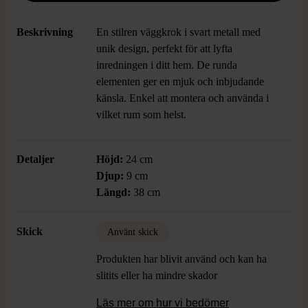
Beskrivning
En stilren väggkrok i svart metall med
unik design, perfekt för att lyfta
inredningen i ditt hem. De runda
elementen ger en mjuk och inbjudande
känsla. Enkel att montera och använda i
vilket rum som helst.
Detaljer
Höjd:
24 cm
Djup:
9 cm
Längd:
38 cm
Skick
Använt skick
Produkten har blivit använd och kan ha
slitits eller ha mindre skador
Läs mer om hur vi bedömer