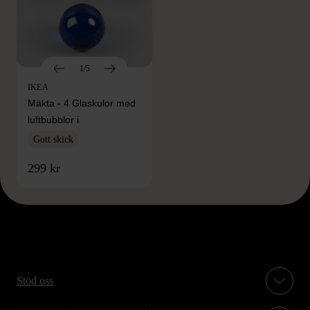
1/5
IKEA
Mäkta - 4 Glaskulor med
luftbubblor i
Gott skick
299 kr
Stöd oss