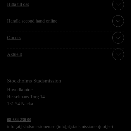
Hitta till oss
Handla second hand online
Om oss
Aktuellt
Stockholms Stadsmission
Huvudkontor:
Hesselmans Torg 14
131 54 Nacka
08-684 230 00
info
[at]
stadsmissionen.se
(info[at]stadsmissionen[dot]se)