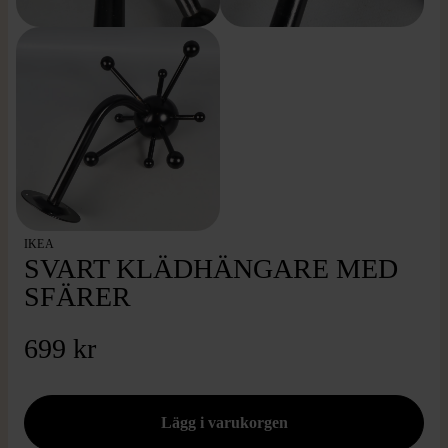
IKEA
SVART KLÄDHÄNGARE MED
SFÄRER
699 kr