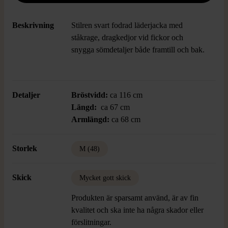
Beskrivning
Stilren svart fodrad läderjacka med
ståkrage, dragkedjor vid fickor och
snygga sömdetaljer både framtill och bak.
Detaljer
Bröstvidd:
ca 116 cm
Längd:
ca 67 cm
Armlängd:
ca 68 cm
Storlek
M (48)
Skick
Mycket gott skick
Produkten är sparsamt använd, är av fin
kvalitet och ska inte ha några skador eller
förslitningar.