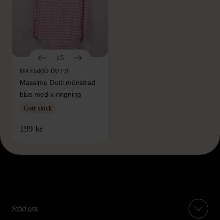
1/5
MASSIMO DUTTI
Massimo Dutti mönstrad
blus med v-ringning
Gott skick
199 kr
Stöd oss