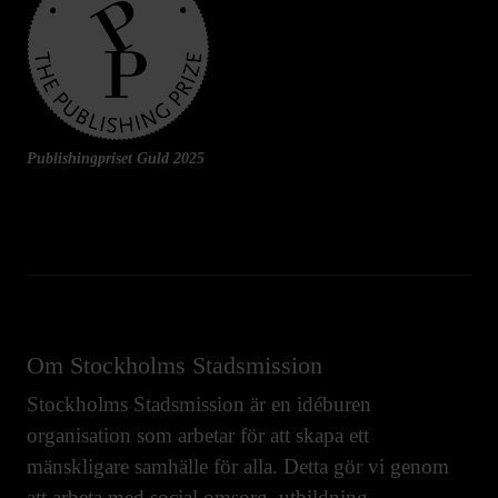
Publishingpriset Guld 2025
Om Stockholms Stadsmission
Stockholms Stadsmission är en idéburen
organisation som arbetar för att skapa ett
mänskligare samhälle för alla. Detta gör vi genom
att arbeta med
social omsorg
,
utbildning
,