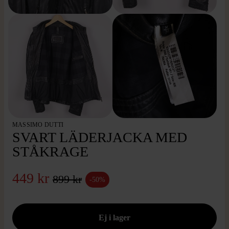
MASSIMO DUTTI
SVART LÄDERJACKA MED
STÅKRAGE
449 kr
899 kr
-50%