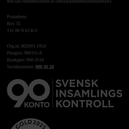
info
[at]
stadsmissionen.se
(info[at]stadsmissionen[dot]se)
Postadress:
Box 35
131 06 NACKA
Org.nr: 802003-1954
Plusgiro: 900351-8
Bankgiro: 900-3518
Swishnummer:
900 35 18