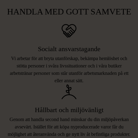
HANDLA MED GOTT SAMVETE
Socialt ansvarstagande
Vi arbetar för att bryta utanförskap, bekämpa hemlöshet och
stötta personer i svåra livssituationer och i våra butiker
arbetstränar personer som står utanför arbetsmarknaden på ett
eller annat sätt.
Hållbart och miljövänligt
Genom att handla second hand minskar du din miljöpåverkan
avsevärt. Istället för att köpa nyproducerade varor får du
möjlighet att återanvända och ge nytt liv åt befintliga produkter.