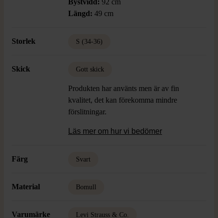
Bystvidd:
92 cm
Längd:
49 cm
Storlek
S (34-36)
Skick
Gott skick
Produkten har använts men är av fin
kvalitet, det kan förekomma mindre
förslitningar.
Läs mer om hur vi bedömer
Färg
Svart
Material
Bomull
Varumärke
Levi Strauss & Co.