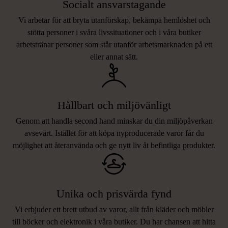
Socialt ansvarstagande
Vi arbetar för att bryta utanförskap, bekämpa hemlöshet och
stötta personer i svåra livssituationer och i våra butiker
arbetstränar personer som står utanför arbetsmarknaden på ett
eller annat sätt.
Hållbart och miljövänligt
Genom att handla second hand minskar du din miljöpåverkan
avsevärt. Istället för att köpa nyproducerade varor får du
möjlighet att återanvända och ge nytt liv åt befintliga produkter.
Unika och prisvärda fynd
Vi erbjuder ett brett utbud av varor, allt från kläder och möbler
LIKNANDE PRODUKTER
till böcker och elektronik i våra butiker. Du har chansen att hitta