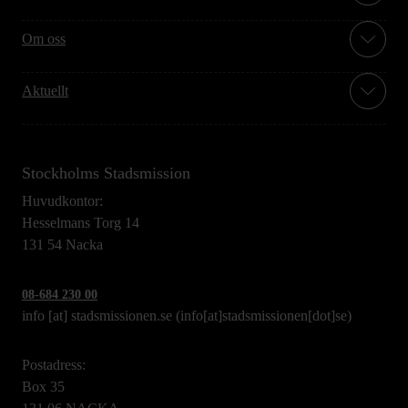
Om oss
Aktuellt
Stockholms Stadsmission
Huvudkontor:
Hesselmans Torg 14
131 54 Nacka
08-684 230 00
info
[at]
stadsmissionen.se
(info[at]stadsmissionen[dot]se)
Postadress:
Box 35