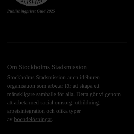
Publishingpriset Guld 2025
Om Stockholms Stadsmission
Stockholms Stadsmission är en idéburen
organisation som arbetar för att skapa ett
mänskligare samhälle för alla. Detta gör vi genom
att arbeta med
social omsorg
,
utbildning
,
arbetsintegration
och olika typer
av
boendelösningar
.