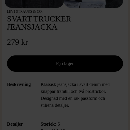
LEVI STRAUSS & CO.
SVART TRUCKER
JEANSJACKA
279 kr
Beskrivning
Klassisk jeansjacka i svart denim med
knappar framtill och två bröstfickor.
Designad med en rak passform och
stilrena detaljer.
Detaljer
Storlek:
S