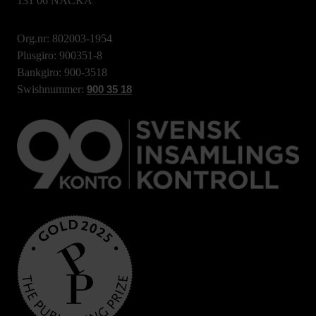
131 06 NACKA
Org.nr: 802003-1954
Plusgiro: 900351-8
Bankgiro: 900-3518
Swishnummer:
900 35 18