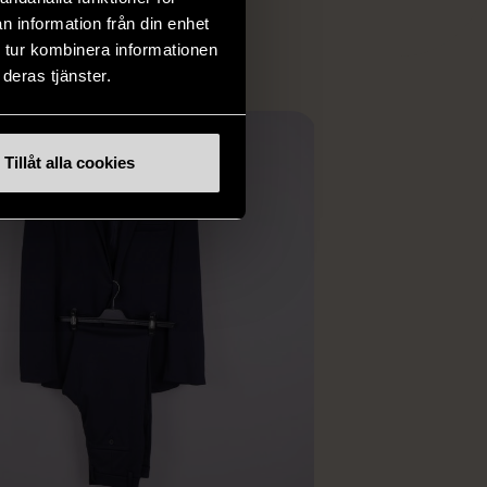
ER
n information från din enhet
 tur kombinera informationen
deras tjänster.
Tillåt alla cookies