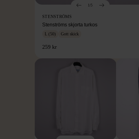
1/5
STENSTRÖMS
Stenströms skjorta turkos
L (50)
Gott skick
259 kr