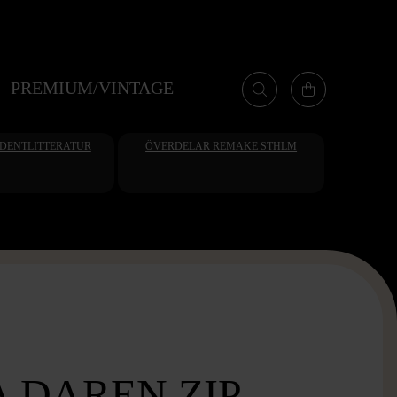
PREMIUM/VINTAGE
UDENTLITTERATUR
ÖVERDELAR REMAKE STHLM
 DAREN ZIP