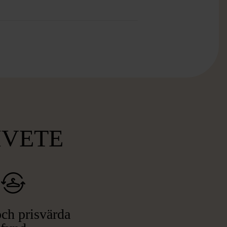
MVETE
ch prisvärda