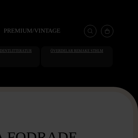
PREMIUM/VINTAGE
UDENTLITTERATUR
ÖVERDELAR REMAKE STHLM
A FODRADE