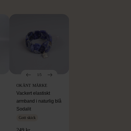
1/5
OKÄNT MÄRKE
Vackert elastiskt
armband i naturlig blå
Sodalit
Gott skick
249 kr