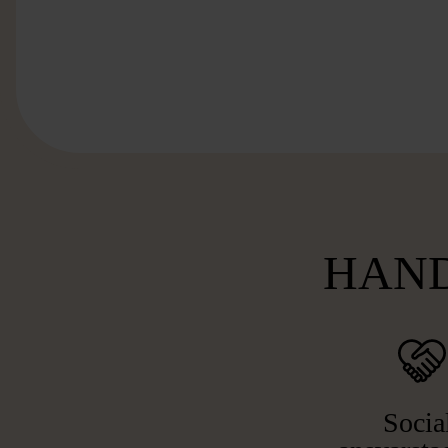
HAND
Socia