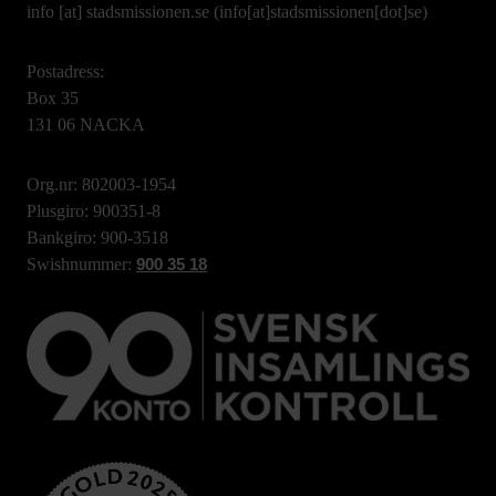
info
[at]
stadsmissionen.se
(info[at]stadsmissionen[dot]se)
Postadress:
Box 35
131 06 NACKA
Org.nr: 802003-1954
Plusgiro: 900351-8
Bankgiro: 900-3518
Swishnummer:
900 35 18