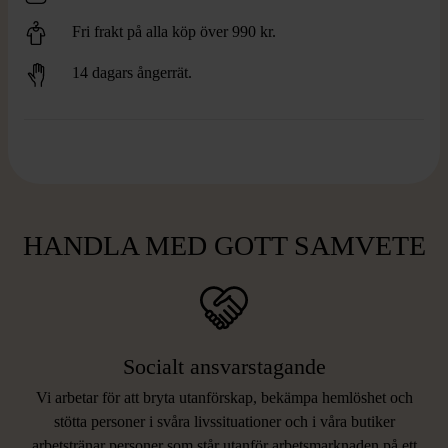
Fri frakt på alla köp över 990 kr.
14 dagars ångerrät.
HANDLA MED GOTT SAMVETE
Socialt ansvarstagande
Vi arbetar för att bryta utanförskap, bekämpa hemlöshet och
stötta personer i svåra livssituationer och i våra butiker
arbetstränar personer som står utanför arbetsmarknaden på ett