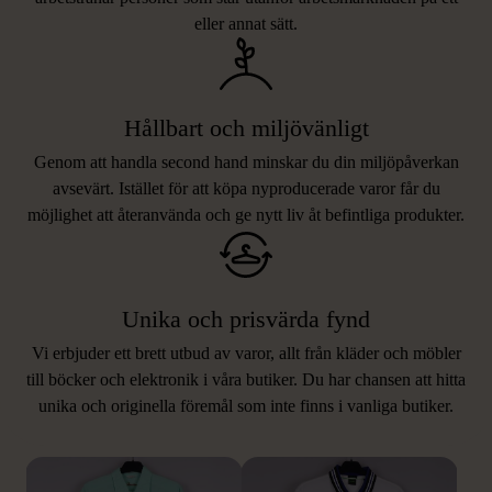
eller annat sätt.
Hållbart och miljövänligt
Genom att handla second hand minskar du din miljöpåverkan
avsevärt. Istället för att köpa nyproducerade varor får du
möjlighet att återanvända och ge nytt liv åt befintliga produkter.
Unika och prisvärda fynd
Vi erbjuder ett brett utbud av varor, allt från kläder och möbler
LIKNANDE PRODUKTER
till böcker och elektronik i våra butiker. Du har chansen att hitta
unika och originella föremål som inte finns i vanliga butiker.
Hitta produkter som påminner om denna