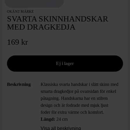
OKÄNT MÄRKE
SVARTA SKINNHANDSKAR
MED DRAGKEDJA
169 kr
Beskrivning
Klassiska svarta handskar i slätt skinn med
smarta dragkedjor på ovansidan för enkel
påtagning. Handskarna har en stilren
design och är fodrade med mjuk ljust
foder för extra värme och komfort.
Längd:
24 cm
Bredd:
11 cm
Visa all beskrivning