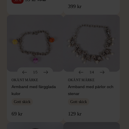
50%
399 kr
1/5
1/4
OKÄNT MÄRKE
OKÄNT MÄRKE
Armband med färgglada
Armband med pärlor och
kulor
stenar
Gott skick
Gott skick
69 kr
129 kr