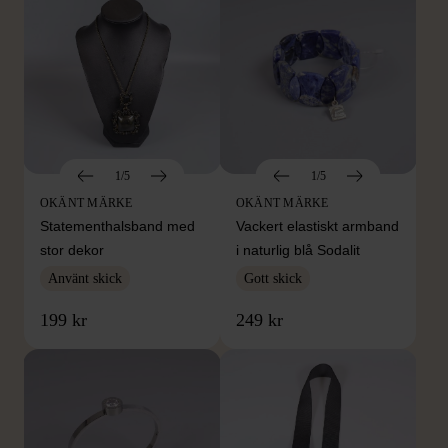
1/5
1/5
OKÄNT MÄRKE
OKÄNT MÄRKE
Statementhalsband med
Vackert elastiskt armband
stor dekor
i naturlig blå Sodalit
Använt skick
Gott skick
199 kr
249 kr