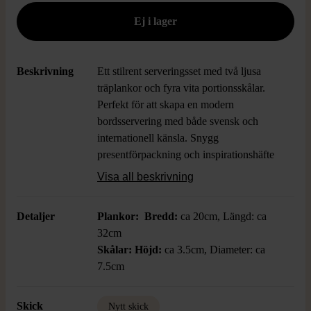
Beskrivning
Ett stilrent serveringsset med två ljusa
träplankor och fyra vita portionsskålar.
Perfekt för att skapa en modern
bordsservering med både svensk och
internationell känsla. Snygg
presentförpackning och inspirationshäfte
ingår för en festlig touch.
Visa all beskrivning
Detaljer
Plankor: Bredd:
ca 20cm, Längd: ca
32cm
Skålar: Höjd:
ca 3.5cm, Diameter: ca
7.5cm
Skick
Nytt skick