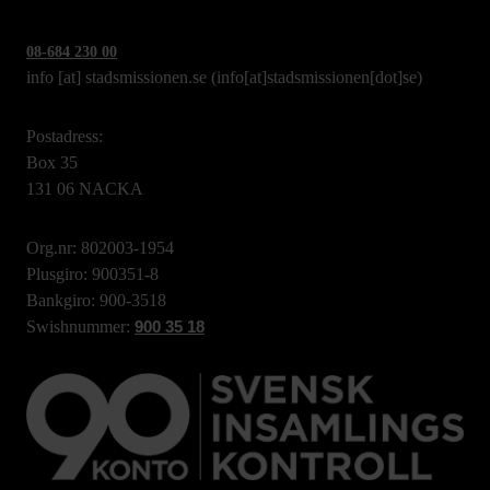
08-684 230 00
info
[at]
stadsmissionen.se
(info[at]stadsmissionen[dot]se)
Postadress:
Box 35
131 06 NACKA
Org.nr: 802003-1954
Plusgiro: 900351-8
Bankgiro: 900-3518
Swishnummer:
900 35 18