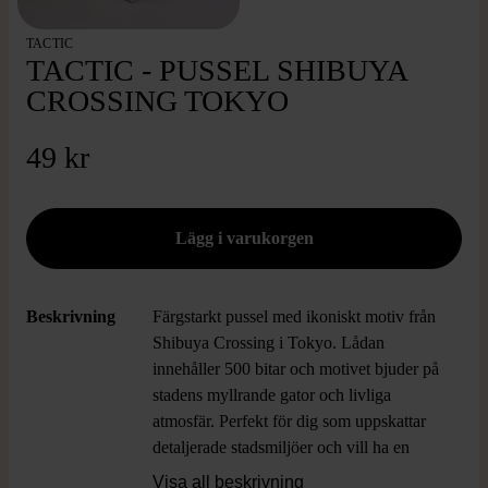
TACTIC
TACTIC - PUSSEL SHIBUYA
CROSSING TOKYO
49 kr
Beskrivning
Färgstarkt pussel med ikoniskt motiv från
Shibuya Crossing i Tokyo. Lådan
innehåller 500 bitar och motivet bjuder på
stadens myllrande gator och livliga
atmosfär. Perfekt för dig som uppskattar
detaljerade stadsmiljöer och vill ha en
kreativ utmaning. Pusslet ger en modern
Visa all beskrivning