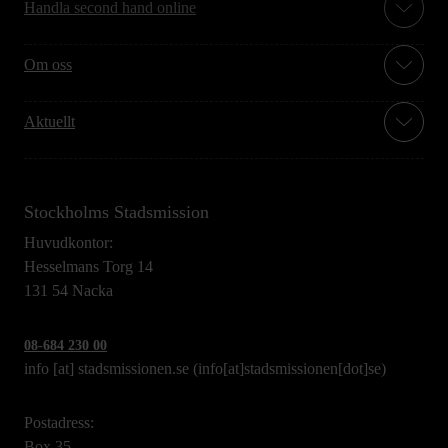
Handla second hand online
Om oss
Aktuellt
Stockholms Stadsmission
Huvudkontor:
Hesselmans Torg 14
131 54 Nacka
08-684 230 00
info
[at]
stadsmissionen.se
(info[at]stadsmissionen[dot]se)
Postadress:
Box 35