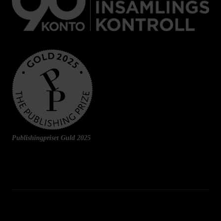
Publishingpriset Guld 2025