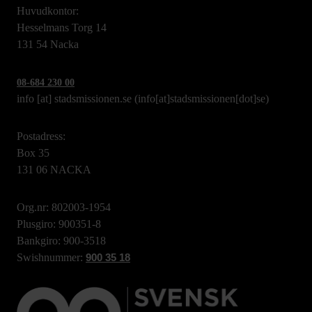
Huvudkontor:
Hesselmans Torg 14
131 54 Nacka
08-684 230 00
info
[at]
stadsmissionen.se
(info[at]stadsmissionen[dot]se)
Postadress:
Box 35
131 06 NACKA
Org.nr: 802003-1954
Plusgiro: 900351-8
Bankgiro: 900-3518
Swishnummer:
900 35 18