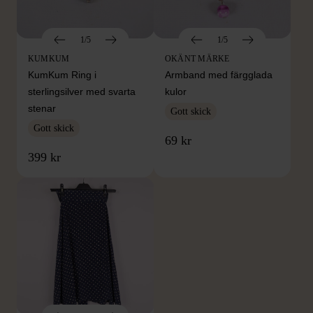
1/5
1/5
KUMKUM
OKÄNT MÄRKE
KumKum Ring i
Armband med färgglada
sterlingsilver med svarta
kulor
stenar
Gott skick
Gott skick
69 kr
399 kr