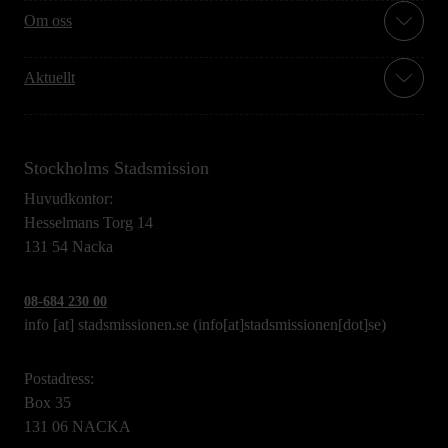
Om oss
Aktuellt
Stockholms Stadsmission
Huvudkontor:
Hesselmans Torg 14
131 54 Nacka
08-684 230 00
info
[at]
stadsmissionen.se
(info[at]stadsmissionen[dot]se)
Postadress:
Box 35
131 06 NACKA