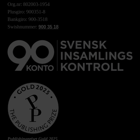
Org.nr: 802003-1954
Plusgiro: 900351-8
Bankgiro: 900-3518
Swishnummer:
900 35 18
Publishingpriset Guld 2025