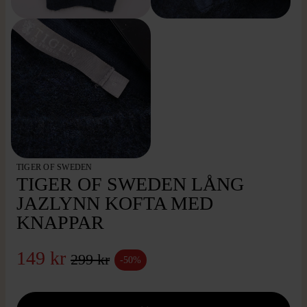
TIGER OF SWEDEN
TIGER OF SWEDEN LÅNG
JAZLYNN KOFTA MED
KNAPPAR
149 kr
299 kr
-50%