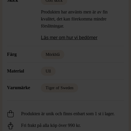
Skick
Gott skick
Produkten har använts men är av fin
kvalitet, det kan förekomma mindre
förslitningar.
Läs mer om hur vi bedömer
Färg
Mörkblå
Material
Ull
Varumärke
Tiger of Sweden
Produkten är unik och finns enbart som 1 st i lager.
Fri frakt på alla köp över 990 kr.