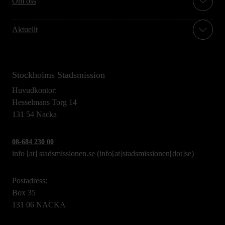
Om oss
Aktuellt
Stockholms Stadsmission
Huvudkontor:
Hesselmans Torg 14
131 54 Nacka
08-684 230 00
info
[at]
stadsmissionen.se
(info[at]stadsmissionen[dot]se)
Postadress:
Box 35
131 06 NACKA