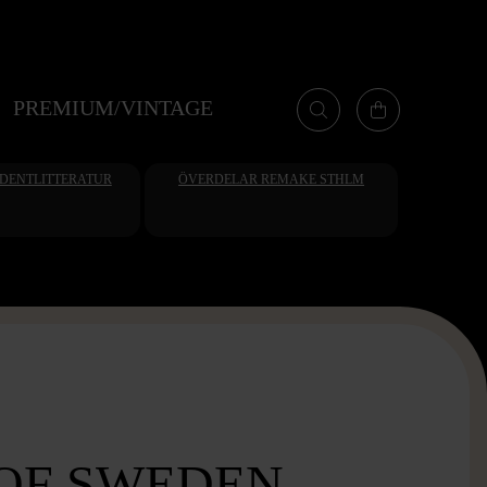
PREMIUM/VINTAGE
UDENTLITTERATUR
ÖVERDELAR REMAKE STHLM
 OF SWEDEN