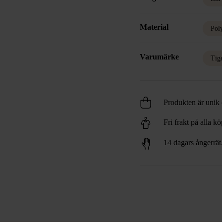
Material
Pol
Varumärke
Tig
Produkten är unik o
Fri frakt på alla k
14 dagars ångerrät