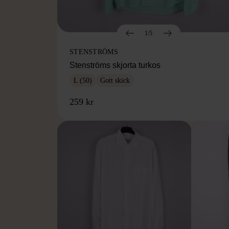
1/5
STENSTRÖMS
Stenströms skjorta turkos
L (50)
Gott skick
259 kr