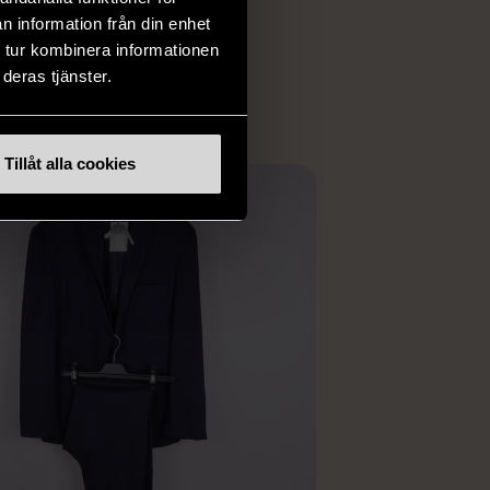
 i vanliga butiker.
n information från din enhet
ER
 tur kombinera informationen
deras tjänster.
Tillåt alla cookies