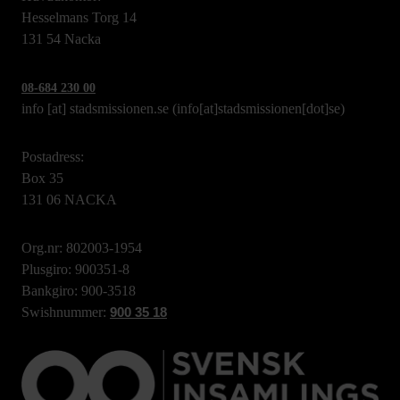
Hesselmans Torg 14
131 54 Nacka
08-684 230 00
info
[at]
stadsmissionen.se
(info[at]stadsmissionen[dot]se)
Postadress:
Box 35
131 06 NACKA
Org.nr: 802003-1954
Plusgiro: 900351-8
Bankgiro: 900-3518
Swishnummer:
900 35 18