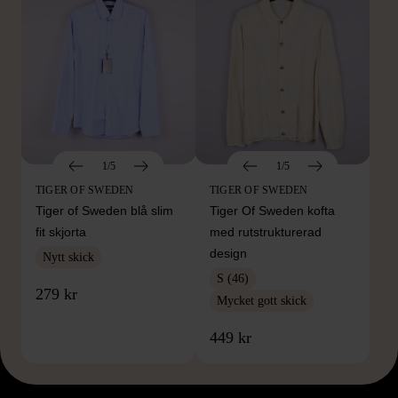
1/5
1/5
TIGER OF SWEDEN
TIGER OF SWEDEN
Tiger of Sweden blå slim
Tiger Of Sweden kofta
fit skjorta
med rutstrukturerad
design
Nytt skick
S (46)
279 kr
Mycket gott skick
449 kr