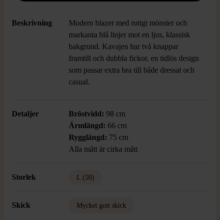
Beskrivning
Modern blazer med rutigt mönster och
markanta blå linjer mot en ljus, klassisk
bakgrund. Kavajen har två knappar
framtill och dubbla fickor, en tidlös design
som passar extra bra till både dressat och
casual.
Detaljer
Bröstvidd:
98 cm
Ärmlängd:
66 cm
Rygglängd:
75 cm
Alla mått är cirka mått
Storlek
L (50)
Skick
Mycket gott skick