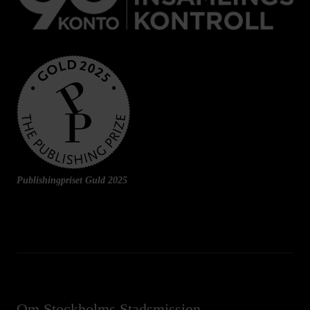
Publishingpriset Guld 2025
Om Stockholms Stadsmission