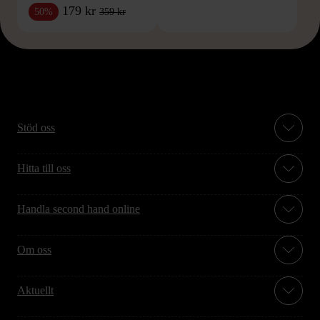
179 kr
359 kr
50%
Stöd oss
Hitta till oss
Handla second hand online
Om oss
Aktuellt