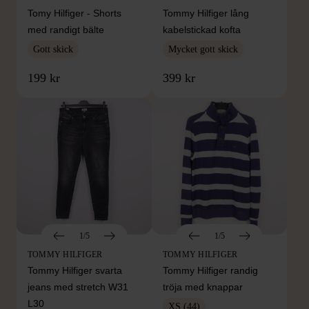
Tomy Hilfiger - Shorts
Tommy Hilfiger lång
med randigt bälte
kabelstickad kofta
Gott skick
Mycket gott skick
199 kr
399 kr
1/5
1/5
TOMMY HILFIGER
TOMMY HILFIGER
Tommy Hilfiger svarta
Tommy Hilfiger randig
jeans med stretch W31
tröja med knappar
L30
XS (44)