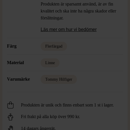
Produkten är sparsamt använd, är av fin
kvalitet och ska inte ha några skador eller
förslitningar.
Läs mer om hur vi bedömer
Färg
Flerfärgad
Material
Linne
Varumärke
Tommy Hilfiger
Produkten är unik och finns enbart som 1 st i lager.
Fri frakt på alla köp över 990 kr.
14 dagars ångerrät.