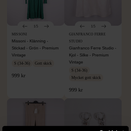
1/5
1/5
MISSONI
GIANFRANCO FERRE
Missoni - Klänning -
STUDIO
Stickad - Grön - Premium
Gianfranco Ferre Studio -
Vintage
Kjol - Silke - Premium
Vintage
S (34-36)
Gott skick
S (34-36)
999 kr
Mycket gott skick
999 kr