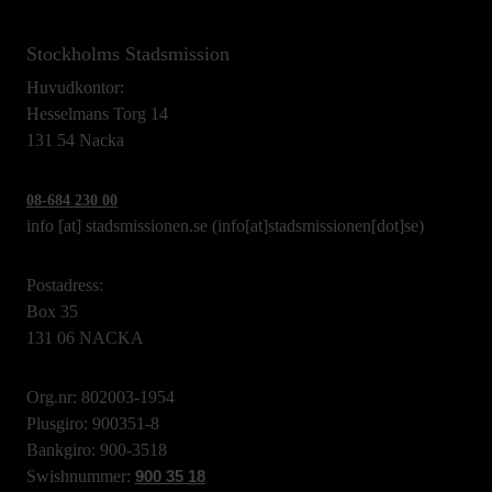
Stockholms Stadsmission
Huvudkontor:
Hesselmans Torg 14
131 54 Nacka
08-684 230 00
info
[at]
stadsmissionen.se
(info[at]stadsmissionen[dot]se)
Postadress:
Box 35
131 06 NACKA
Org.nr: 802003-1954
Plusgiro: 900351-8
Bankgiro: 900-3518
Swishnummer:
900 35 18