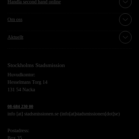
Handla second hand online
Om oss
Aktuellt
Stockholms Stadsmission
Huvudkontor:
Hesselmans Torg 14
131 54 Nacka
08-684 230 00
info
[at]
stadsmissionen.se
(info[at]stadsmissionen[dot]se)
Postadress:
Box 35