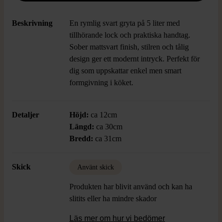
Beskrivning
En rymlig svart gryta på 5 liter med
tillhörande lock och praktiska handtag.
Sober mattsvart finish, stilren och tålig
design ger ett modernt intryck. Perfekt för
dig som uppskattar enkel men smart
formgivning i köket.
Detaljer
Höjd:
ca 12cm
Längd:
ca 30cm
Bredd:
ca 31cm
Skick
Använt skick
Produkten har blivit använd och kan ha
slitits eller ha mindre skador
Läs mer om hur vi bedömer