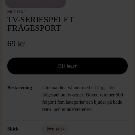
NICOTEXT
TV-SERIESPELET
FRÅGESPORT
69 kr
Beskrivning
Utmana dina vänner med ett färgstarkt
frågespel om tv-serier! Boxen rymmer 500
frågor i fem kategorier och bjuder på både
retro- och nutidsreferenser.
Skick
Nytt skick