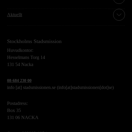
Aktuellt
Stockholms Stadsmission
Huvudkontor:
Hesselmans Torg 14
131 54 Nacka
08-684 230 00
info
[at]
stadsmissionen.se
(info[at]stadsmissionen[dot]se)
Postadress:
Box 35
131 06 NACKA