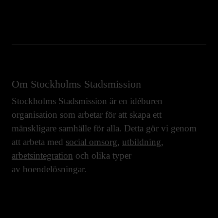
Om Stockholms Stadsmission
Stockholms Stadsmission är en idéburen
organisation som arbetar för att skapa ett
mänskligare samhälle för alla. Detta gör vi genom
att arbeta med
social omsorg
,
utbildning
,
arbetsintegration
och olika typer
av
boendelösningar
.