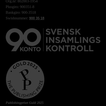
Org.nr: 802003-1954
Plusgiro: 900351-8
Bankgiro: 900-3518
Swishnummer:
900 35 18
Publishingpriset Guld 2025