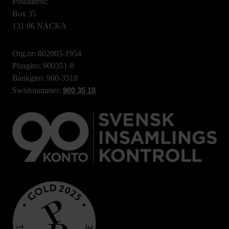
Postadress:
Box 35
131 06 NACKA
Org.nr: 802003-1954
Plusgiro: 900351-8
Bankgiro: 900-3518
Swishnummer:
900 35 18