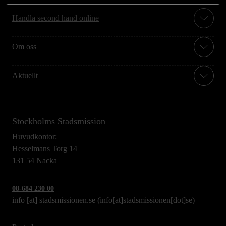
Handla second hand online
Om oss
Aktuellt
Stockholms Stadsmission
Huvudkontor:
Hesselmans Torg 14
131 54 Nacka
08-684 230 00
info
[at]
stadsmissionen.se
(info[at]stadsmissionen[dot]se)