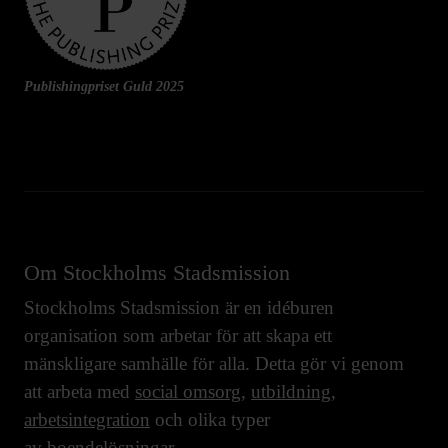
Publishingpriset Guld 2025
Om Stockholms Stadsmission
Stockholms Stadsmission är en idéburen
organisation som arbetar för att skapa ett
mänskligare samhälle för alla. Detta gör vi genom
att arbeta med
social omsorg
,
utbildning
,
arbetsintegration
och olika typer
av
boendelösningar
.