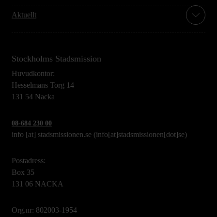
Aktuellt
Stockholms Stadsmission
Huvudkontor:
Hesselmans Torg 14
131 54 Nacka
08-684 230 00
info
[at]
stadsmissionen.se
(info[at]stadsmissionen[dot]se)
Postadress:
Box 35
131 06 NACKA
Org.nr: 802003-1954