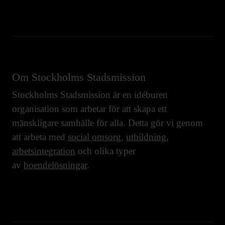
Om Stockholms Stadsmission
Stockholms Stadsmission är en idéburen
organisation som arbetar för att skapa ett
mänskligare samhälle för alla. Detta gör vi genom
att arbeta med
social omsorg
,
utbildning
,
arbetsintegration
och olika typer
av
boendelösningar
.