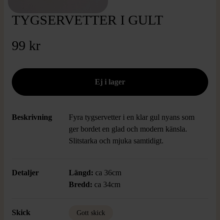
TYGSERVETTER I GULT
99 kr
Beskrivning
Fyra tygservetter i en klar gul nyans som
ger bordet en glad och modern känsla.
Slitstarka och mjuka samtidigt.
Detaljer
Längd:
ca 36cm
Bredd:
ca 34cm
Skick
Gott skick