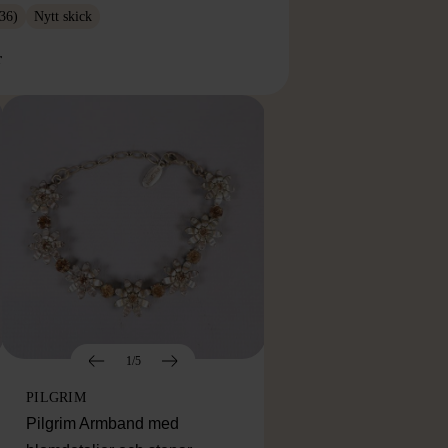
36)
Nytt skick
r
1/5
PILGRIM
Pilgrim Armband med