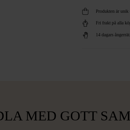
Produkten är unik o
Fri frakt på alla k
14 dagars ångerrät
LA MED GOTT SA