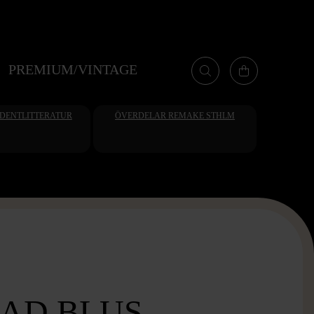
PREMIUM/VINTAGE
UDENTLITTERATUR
ÖVERDELAR REMAKE STHLM
GAD BLUS